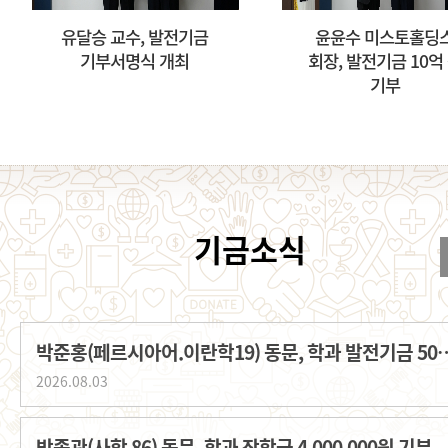
유달승 교수, 발전기금
윤윤수 미스토홀딩
기부서명식 개최
회장, 발전기금 10억
기부
박준홍(페르시아어.이란학19) 동문, 학과
2026.08.03
박종관(사학 86) 동문, 학과 장학금 4,000,000원 기부