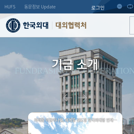
HUFS
동문정보 Update
로그인
대외협력처
기금 소개
FUNDRASING & COOPERATIO
미래를 이끌어나갈, 세계를 선도할 한국외대형 인재양성