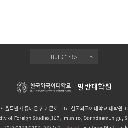
HUFS 대학원
|
일반대학원
0 서울특별시 동대문구 이문로 107, 한국외국어대학교 대학원 
ity of Foreign Studies,107, Imun-ro, Dongdaemun-gu, S
L.
82-2-2173-2397, 2384~7
Email.
gsadmin@hufs.ac.k