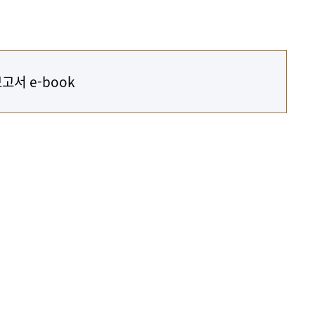
현재 페이지를 즐겨찾는 메뉴로
등록하시겠습니까?
고서 e-book
메뉴추가