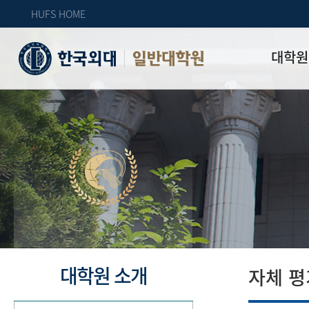
HUFS HOME
대학원
일반대학원
원장인사
연혁
역대 대학원 
주임교수 연
학과 소개
업무안내
오시는 길
자체 평가
대학원 소개
자체 평