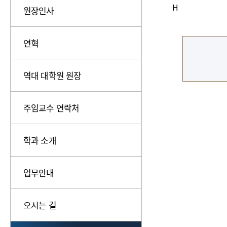
H
원장인사
연혁
역대 대학원 원장
주임교수 연락처
학과 소개
업무안내
오시는 길