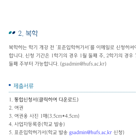
2. 복학
복학하는 학기 개강 전 ‘표준입학허가서’를 이메일로 신청하셔
합니다. 신청 기간은 1학기의 경우 1월 둘째 주, 2학기의 경우 
둘째 주부터 가능합니다. (gsadmin@hufs.ac.kr)
제출서류
1.
통합신청서
(
클릭하여 다운로드
)
2.
여권
3.
여권용 사진
1
매
(3.5cm*4.5cm)
4.
사업자등록증
(
학교 발송
)
5.
표준입학허가서
(
학교 발송
gsadmin@hufs.ac.kr
신청
)