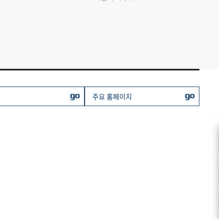
go
go
주요 홈페이지