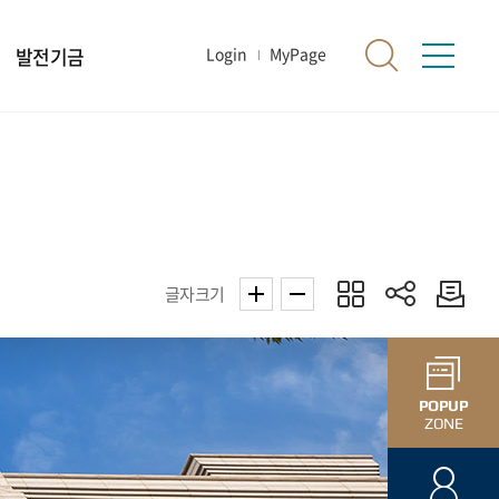
발전기금
Login
MyPage
글자크기
POPUP
ZONE