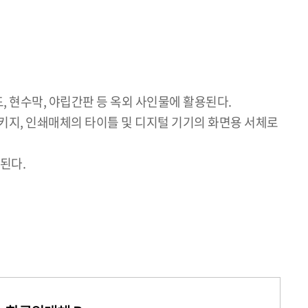
, 현수막, 야립간판 등 옥외 사인물에 활용된다.
 패키지, 인쇄매체의 타이틀 및 디지털 기기의 화면용 서체로
용된다.