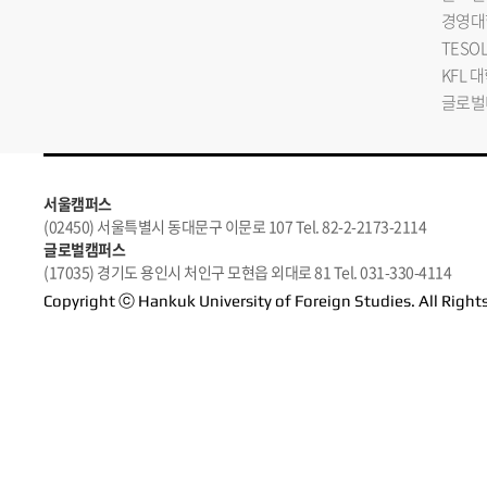
경영대
TESO
KFL 
글로벌
서울캠퍼스
(02450) 서울특별시 동대문구 이문로 107 Tel. 82-2-2173-2114
글로벌캠퍼스
(17035) 경기도 용인시 처인구 모현읍 외대로 81 Tel. 031-330-4114
Copyright ⓒ Hankuk University of Foreign Studies. All Right