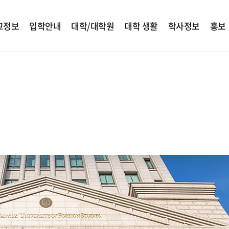
교정보
입학안내
대학/대학원
대학 생활
학사정보
홍보