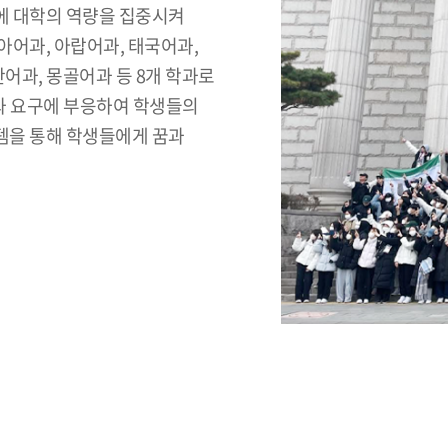
에 대학의 역량을 집중시켜
어과, 아랍어과, 태국어과,
어과, 몽골어과 등 8개 학과로
와 요구에 부응하여 학생들의
템을 통해 학생들에게 꿈과