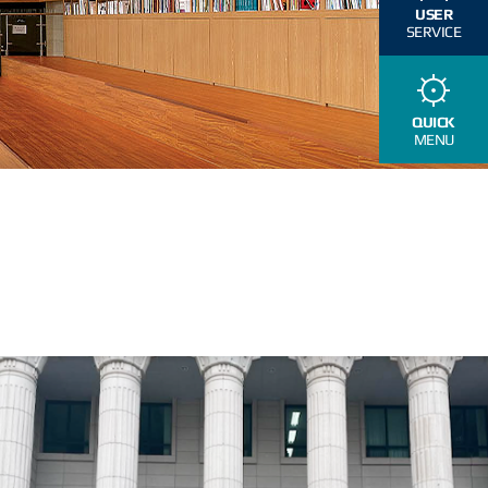
USER
SERVICE
QUICK
MENU