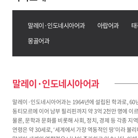
말레이·인도네시아어과
아랍어과
태
몽골어과
말레이·인도네시아어과
말레이·인도네시아어과는 1964년에 설립된 학과로, 6
동티모르에 이어 남부 필리핀까지 약 3억 2천만 명에 이
물론, 문학과 문화를 비롯해 사회, 정치, 경제 등 각종
연령은 약 30세로, ‘세계에서 가장 역동적인 땅’이라 