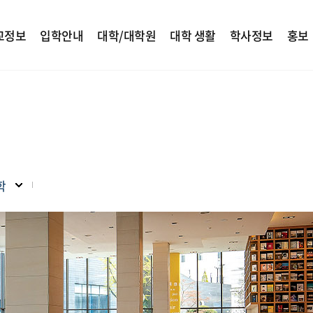
교정보
입학안내
대학/대학원
대학 생활
학사정보
홍보
학