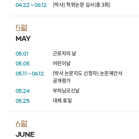
(박사) 학위논문 심사(총 3회)
04.22 ~ 06.12
5월
MAY
근로자의 날
05.01
어린이날
05.05
(박사 논문지도 신청자) 논문제안서
05.11 ~ 06.12
공개평가
부처님오신날
05.24
대체 휴일
05.25
6월
JUNE