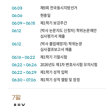
제9회 전국동시지방선거
06.03
현충일
06.06
제1학기 보강주간
06.09 ~ 06.15
(박사 논문지도 신청자) 학위논문제안
06.12
심사평가서 제출
(박사 졸업예정자) 학위논문
06.12
심사결과보고서 제출
제1학기 기말시험
06.16 ~ 06.22
2026년도 제1차 변호사시험 모의시험
06.22 ~ 06.26
제1학기 성적 입력
06.22 ~ 06.29
제1학기 성적 열람 및 정정
06.30 ~ 07.06
7월
JULY