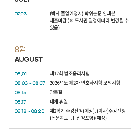
(박사 졸업예정자) 학위논문 인쇄본
07.03
제출마감 (※ 도서관 일정에따라 변경될 수
있음)
8월
AUGUST
제17회 법조윤리시험
08.01
2026년도 제2차 변호사시험 모의시험
08.03 ~ 08.07
광복절
08.15
대체 휴일
08.17
제2학기 수강신청(예정), (박사)수강신청
08.18 ~ 08.20
(논문지도 I, II 신청포함)(예정)