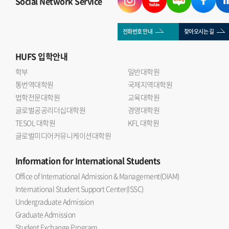
Social Network Service
전화번호 안내
찾아오시는 길
HUFS
입학안내
학부
일반대학원
통번역대학원
국제지역대학원
법학전문대학원
교육대학원
글로벌공공리더십대학원
경영대학원
TESOL 대학원
KFL 대학원
글로벌미디어커뮤니케이션대학원
Information
for International Students
Office of International Admission & Management(OIAM)
International Student Support Center(ISSC)
Undergraduate Admission
Graduate Admission
Student Exchange Program