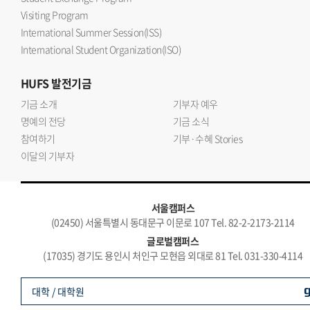
Visiting Program
International Summer Session(ISS)
International Student Organization(ISO)
HUFS
발전기금
기금 소개
기부자 예우
명예의 전당
기금 소식
참여하기
기부·수혜 Stories
이달의 기부자
서울캠퍼스
(02450) 서울특별시 동대문구 이문로 107 Tel. 82-2-2173-2114
글로벌캠퍼스
(17035) 경기도 용인시 처인구 모현읍 외대로 81 Tel. 031-330-4114
대학 / 대학원