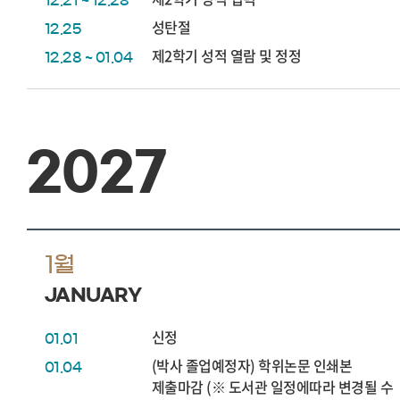
12.21 ~ 12.28
성탄절
12.25
제2학기 성적 열람 및 정정
12.28 ~ 01.04
2027
1월
JANUARY
신정
01.01
(박사 졸업예정자) 학위논문 인쇄본
01.04
제출마감 (※ 도서관 일정에따라 변경될 수