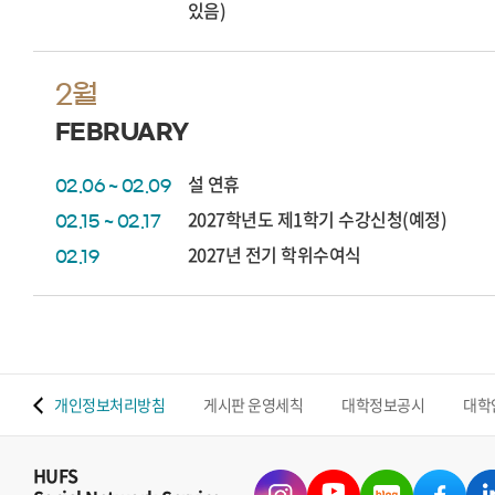
있음)
2월
FEBRUARY
설 연휴
02.06 ~ 02.09
2027학년도 제1학기 수강신청(예정)
02.15 ~ 02.17
2027년 전기 학위수여식
02.19
 맵
개인정보처리방침
게시판 운영세칙
대학정보공시
대학
HUFS