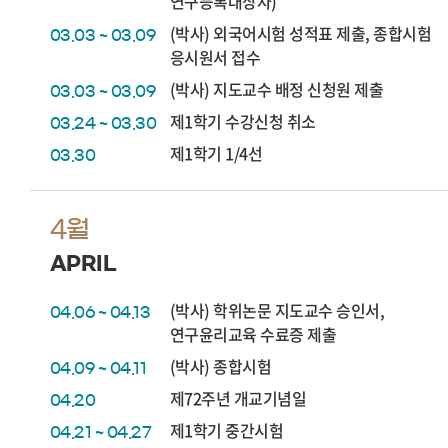
연구등록대상자)
(박사) 외국어시험 성적표 제출, 종합시험
03.03 ~ 03.09
응시원서 접수
(박사) 지도교수 배정 신청원 제출
03.03 ~ 03.09
제1학기 수강신청 취소
03.24 ~ 03.30
제1학기 1/4선
03.30
4월
APRIL
(박사) 학위논문 지도교수 승인서,
04.06 ~ 04.13
연구윤리교육 수료증 제출
(박사) 종합시험
04.09 ~ 04.11
제72주년 개교기념일
04.20
제1학기 중간시험
04.21 ~ 04.27