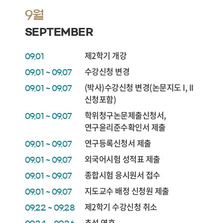
9월
SEPTEMBER
제2학기 개강
09.01
수강신청 변경
09.01 ~ 09.07
(박사)수강신청 변경(논문지도 I, II
09.01 ~ 09.07
신청포함)
학위청구논문제출신청서,
09.01 ~ 09.07
연구윤리준수확인서 제출
연구등록신청서 제출
09.01 ~ 09.07
외국어시험 성적표 제출
09.01 ~ 09.07
종합시험 응시원서 접수
09.01 ~ 09.07
지도교수 배정 신청원 제출
09.01 ~ 09.07
제2학기 수강신청 취소
09.22 ~ 09.28
추석 연휴