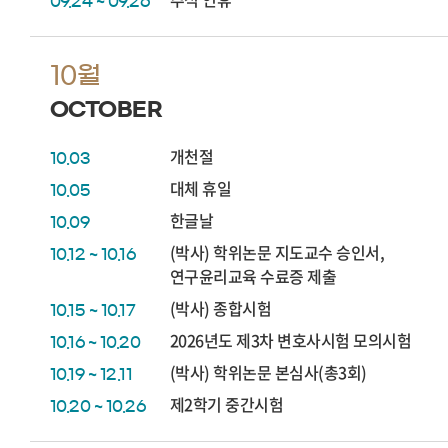
09.24 ~ 09.26
10월
OCTOBER
개천절
10.03
대체 휴일
10.05
한글날
10.09
(박사) 학위논문 지도교수 승인서,
10.12 ~ 10.16
연구윤리교육 수료증 제출
(박사) 종합시험
10.15 ~ 10.17
2026년도 제3차 변호사시험 모의시험
10.16 ~ 10.20
(박사) 학위논문 본심사(총3회)
10.19 ~ 12.11
제2학기 중간시험
10.20 ~ 10.26