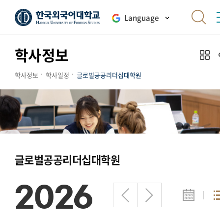
Language
학사정보
학사정보
학사일정
글로벌공공리더십대학원
글로벌공공리더십대학원
2026