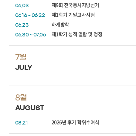
제9회 전국동시지방선거
06.03
제1학기 기말고사시험
06.16 ~ 06.22
하계방학
06.23
제1학기 성적 열람 및 정정
06.30 ~ 07.06
7월
JULY
8월
AUGUST
2026년 후기 학위수여식
08.21