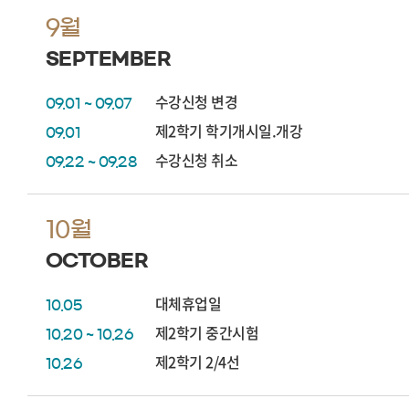
9월
SEPTEMBER
수강신청 변경
09.01 ~ 09.07
제2학기 학기개시일.개강
09.01
수강신청 취소
09.22 ~ 09.28
10월
OCTOBER
대체휴업일
10.05
제2학기 중간시험
10.20 ~ 10.26
제2학기 2/4선
10.26