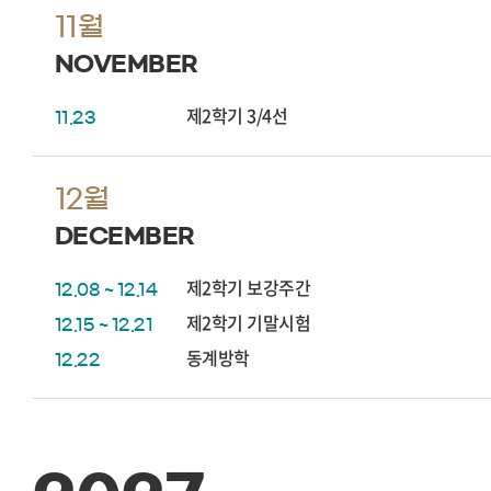
11월
NOVEMBER
제2학기 3/4선
11.23
12월
DECEMBER
제2학기 보강주간
12.08 ~ 12.14
제2학기 기말시험
12.15 ~ 12.21
동계방학
12.22