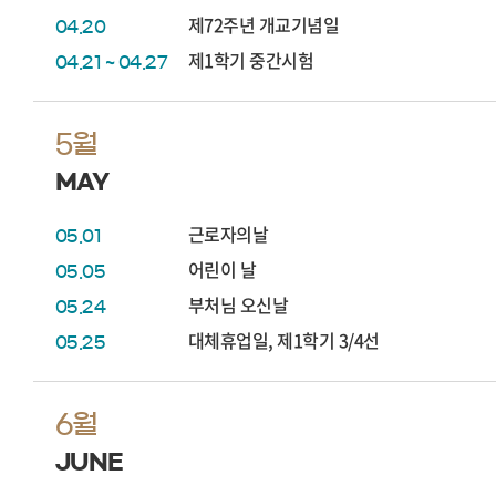
제72주년 개교기념일
04.20
제1학기 중간시험
04.21 ~ 04.27
5월
MAY
근로자의날
05.01
어린이 날
05.05
부처님 오신날
05.24
대체휴업일, 제1학기 3/4선
05.25
6월
JUNE