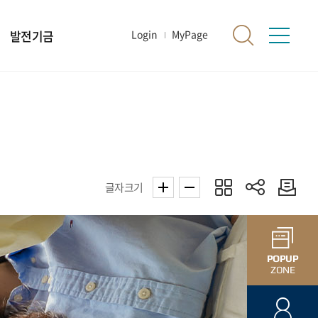
발전기금
Login
MyPage
글자크기
POPUP
ZONE