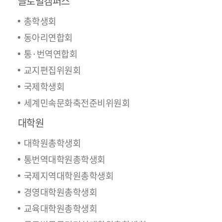
글로벌캠퍼스
총학생회
동아리연합회
통·번역연합회
교지편집위원회
국제학생회
세계민속문화축전준비위원회
대학원
대학원총학생회
통번역대학원총학생회
국제지역대학원총학생회
경영대학원총학생회
교육대학원총학생회