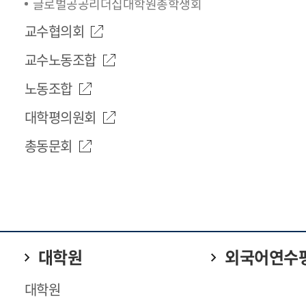
글로벌공공리더십대학원총학생회
교수협의회
교수노동조합
노동조합
대학평의원회
총동문회
대학원
외국어연수
대학원