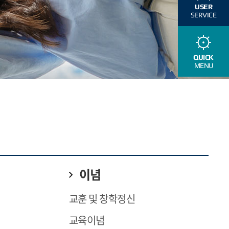
USER
SERVICE
QUICK
MENU
이념
교훈 및 창학정신
교육이념