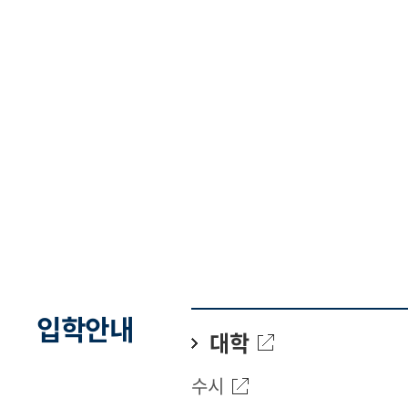
입학안내
대학
수시