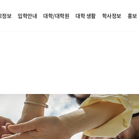
교정보
입학안내
대학/대학원
대학 생활
학사정보
홍보