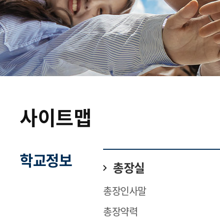
사이트맵
학교정보
총장실
총장인사말
총장약력