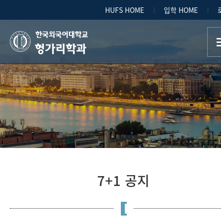
HUFS HOME
입학 HOME
헝가리학과
7+1 공지