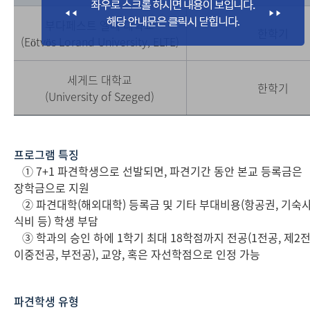
부다페스트 엘떼 대학교
한학기
(Eötvös Lorand University, ELTE)
세게드 대학교
한학기
(University of Szeged)
프로그램 특징
① 7+1 파견학생으로 선발되면, 파견기간 동안 본교 등록금은
장학금으로 지원
② 파견대학(해외대학) 등록금 및 기타 부대비용(항공권, 기숙사
식비 등) 학생 부담
③ 학과의 승인 하에 1학기 최대 18학점까지 전공(1전공, 제2전
이중전공, 부전공), 교양, 혹은 자선학점으로 인정 가능
파견학생 유형