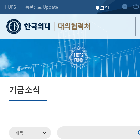
HUFS
동문정보 Update
로그인
대외협력처
기금소식