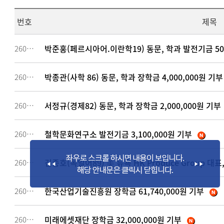
번호
제목
박준홍(페르시아어.이란학19) 동문, 학과 발전기금 50
260658
박종관(사학 86) 동문, 학과 장학금 4,000,000원 기부
260657
서정규(경제82) 동문, 학과 장학금 2,000,000원 기부
260656
철학문화연구소 발전기금 3,100,000원 기부
260654
김종호(독일어89) 美 뉴욕 HK Produce Group 대표,
260652
한국산업기술진흥원 장학금 61,740,000원 기부
260651
미래에셋재단 장학금 32,000,000원 기부
260650