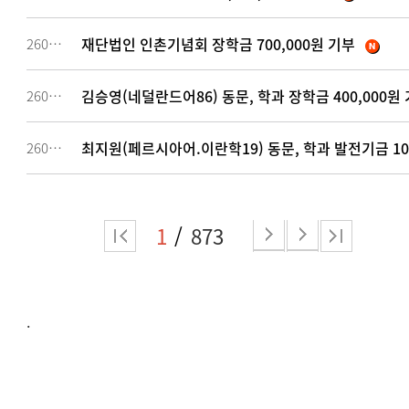
재단법인 인촌기념회 장학금 700,000원 기부
260649
김승영(네덜란드어86) 동문, 학과 장학금 400,000원
260648
최지원(페르시아어.이란학19) 동문, 학과 발전기금 10
260642
1
873
.