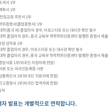
소개서 1부
계획서 1부
교 전임교원 추천서 1부
사학위증명서(졸업증명서) 1부
 대학(중국 외) 졸업자의 경우, 아포스티유 또는 대사관 확인 필수
 대학 졸업자의 경우, 중국 교육부 학력학위인증센터 발행한 증명서 제출
과정 성적표 1부
 대학 졸업자의 경우, 아포스티유 또는 대사관 확인 필수
 대학 졸업자의 경우, 중국 교육부 학력학위인증센터 발행한 증명서 제출
적증빙서류 1부(외국인 지원자에 한함)
 사본 또는 외국인등록증 사본
정상황확인서 1부(외국인 지원자에 한함)
행잔고증명서 1부(외국인 합격자에 한함)
실적
합격자 발표는 개별적으로 연락합니다.