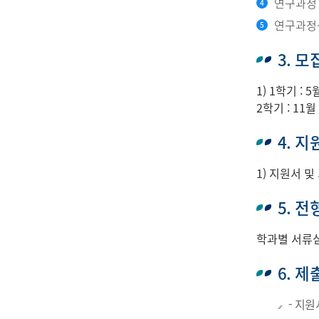
연구과정 
연구과정생
3. 
1) 1학기 :
2학기 : 1
4. 
1) 지원서 
5. 
학과별 서류
6. 
- 지원