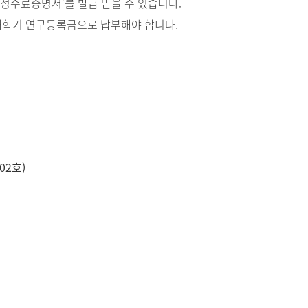
정수료증명서’를 발급 받을 수 있습니다.
매학기 연구등록금으로 납부해야 합니다.
02호)