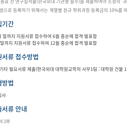
종료 전 연구실적물(한국외대 기관명 필수)을 제출하여야 소정의 ‘과
으로 등록하기 위해서는 계열별 정규 학위과정 등록금의 10%를 
모집기간
 5월 말까지 지원서류 접수하여 6월 중순에 합격 발표함
1월 말까지 지원서류 접수하여 12월 중순에 합격 발표함
지원서류 접수방법
및 기타 필요서류 제출(한국외대 대학원교학처 사무1팀 : 대학원 건물 1
전형방법
심사
제출서류 안내
서 1부