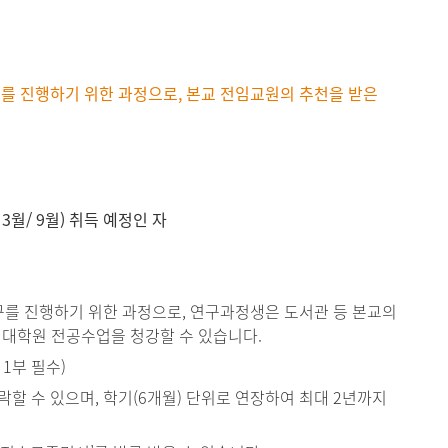
현재 페이지를 즐겨찾는 메뉴로
등록하시겠습니까?
를 진행하기 위한 과정으로, 본교 전임교원의 추천을 받은
메뉴추가
월/ 9월) 취득 예정인 자
를 진행하기 위한 과정으로, 연구과정생은 도서관 등 본교의
 대학원 전공수업을 청강할 수 있습니다.
1부 필수)
할 수 있으며, 학기(6개월) 단위로 연장하여 최대 2년까지