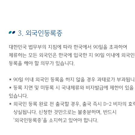
3. 외국인등록증
대한민국 법무부의 지침에 따라 한국에서
90
일을 초과하여
체류하는 모든 외국인은 한국에 입국한 지
90
일 이내에 외국인
등록을 해야 할 의무가 있습니다
.
* 90
일 이내 외국인 등록을 하지 않을 경우 과태료가 부과됩
*
등록 지연 및 미등록 시 국내체류와 비자발급에 제한이 있을
있습니다
.
*
외국인 등록 완료 전 출국할 경우
,
출국 즉시
D-2
비자의 효
상실됩니다
.
신청한 것만으로는 불충분하며
,
반드시
'
외국인등록증
'
을 소지하고 있어야 합니다
.