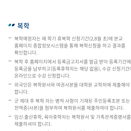
복학
복학예정자는 매 학기 휴복학 신청기간(2,8월 초)에 본교
홈페이지 종합정보시스템을 통해 복학신청을 하고 결과를
확인합니다.
복학 후 홈페이지에서 등록금고지서를 발급 받아 등록기간
등록금을 납부하고(등록휴학자는 해당 없음), 수강 신청기간
온라인으로 수강 신청합니다.
외국인은 복학원서와 여권사본을 대학원 교학처에 제출해야
합니다.
군 제대 후 복학 자는 병적 사항이 기재된 주민등록초본 또는
전역증(사본)을 첨부하여 복학원서를 제출하여야 합니다.
임신.출산휴학, 육아휴학자는 복학원서 및 가족관게증명서
제출하셔야 합니다.