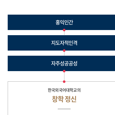
홍익인간
지도자적인격
자주성공공성
한국외국어대학교의
창학 정신