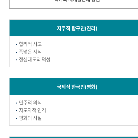
자주적 탐구인(진리)
합리적 사고
폭넓은 지식
정심대도의 덕성
국제적 한국인(평화)
민주적 의식
지도자적 인격
평화의 사절