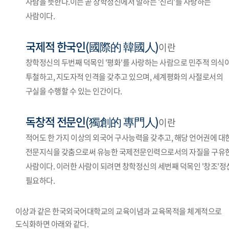
사람을 뜻한다.이는 곧 창학정신에서 말하는 '진리'를 사랑하는
사람이다.
국제적 한국인(國際的 韓國人)
이란
창학정신의 두번째 덕목인 '평화'를 사랑하는 사람으로 민주적 의식
투철하고, 지도자적 인격을 갖추고 있으며, 세계평화의 사절로서의
구실을 수행할 수 있는 인간이다.
독창적 전문인(獨創的 專門人)
이란
적어도 한 가지 이상의 외국어 구사능력을 갖추고, 해당 언어권에 대
전문지식을 갖춤으로써 유능한 국제전문인력으로서의 자질을 구유
사람이다. 이러한 사람이 되려면 창학정신의 세번째 덕목인 '창조'정
필요하다.
이상과 같은 한국외국어대학교의 교육이념과 교육목적을 체계적으로
도식화하면 아래와 같다.