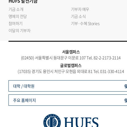
HUFS
발전기금
기금 소개
기부자 예우
명예의 전당
기금 소식
참여하기
기부·수혜 Stories
이달의 기부자
서울캠퍼스
(02450) 서울특별시 동대문구 이문로 107 Tel. 82-2-2173-2114
글로벌캠퍼스
(17035) 경기도 용인시 처인구 모현읍 외대로 81 Tel. 031-330-4114
대학 / 대학원
주요 홈페이지