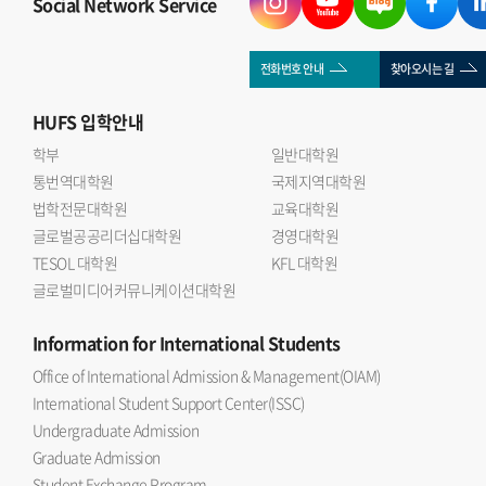
Social Network Service
전화번호 안내
찾아오시는 길
HUFS
입학안내
학부
일반대학원
통번역대학원
국제지역대학원
법학전문대학원
교육대학원
글로벌공공리더십대학원
경영대학원
TESOL 대학원
KFL 대학원
글로벌미디어커뮤니케이션대학원
Information
for International Students
Office of International Admission & Management(OIAM)
International Student Support Center(ISSC)
Undergraduate Admission
Graduate Admission
Student Exchange Program