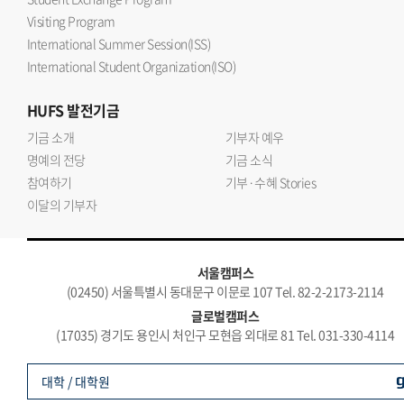
Visiting Program
International Summer Session(ISS)
International Student Organization(ISO)
HUFS
발전기금
기금 소개
기부자 예우
명예의 전당
기금 소식
참여하기
기부·수혜 Stories
이달의 기부자
서울캠퍼스
(02450) 서울특별시 동대문구 이문로 107 Tel. 82-2-2173-2114
글로벌캠퍼스
(17035) 경기도 용인시 처인구 모현읍 외대로 81 Tel. 031-330-4114
대학 / 대학원