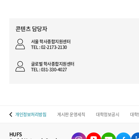
콘텐츠 담당자
서울 학사종합지원센터
TEL : 02-2173-2130
글로벌 학사종합지원센터
TEL : 031-330-4027
 맵
개인정보처리방침
게시판 운영세칙
대학정보공시
대학
HUFS