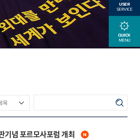
USER
SERVICE
QUICK
MENU
판기념 포르모사포럼 개최