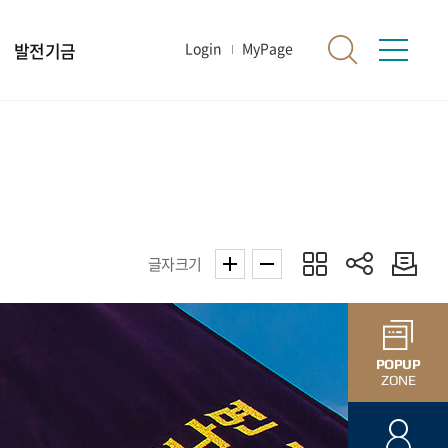
발전기금
Login
MyPage
글자크기
POPUP
ZONE