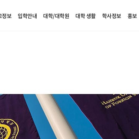
교정보
입학안내
대학/대학원
대학 생활
학사정보
홍보