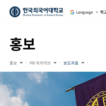
학
Language
홍보
홍보
PR 아카이브
보도자료