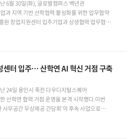
포터즈는 지난 7월 28일 서울고용복지플러스센터
 6월 30일(화), 글로벌캠퍼스 백년관
업 제품과 생필품을 기부하고 봉사활동을 실시했으며,
일자리플러스센터 성과공유회」에서 심사 결과 1위를
업과 지역 기반 산학협력 활성화를 위한 업무협약
 지속적으로 기부하는 프로젝트를 운영해 해외시장
데이터큐레이션전공 23)은 "학생들의 눈높이에서
업진흥원 창업지원센터 입주기업과 상생협력 업무협약
P사업단은 국내 중소기업의 해외시장 개척을 지원하는
생들과의 공감과 소통을 중심으로 한 활동이 좋은
하고, 바이오 보건복지 분야를 중심으로 실전형
 무역 전문인재 양성에 힘쓰고 있다. 이번
 대학일자리플러스본부는 이번 성과를 바탕으로
 일자리 창출로 이어지는 지속 가능한 산학협력
상담, 전자상거래 운영, 현지 마케팅, 사회공헌 활동까지
 학생 맞춤형 진로 취업 정보 제공과 청년고용정책
기업의 현장 수요를 연계해 지역 혁신 생태계를
연계한 지속가능한 해외시장 진출 모델을 제시했다는
국외국어대학교 제8기 진로취업지원센터 서포터즈가
 구축하는 데 의미가 있다.협약식에는 한국외대 G-
 성과를 발표하고 있다]
센터 입주… 산학연 AI 혁신 거점 구축
진흥본부장, 몬드주식회사 유윤지 대표, ㈜
 등 협약기관 및 기업 관계자들이 참석해 협력
한국외대 G-앵커사업단과 협약기업은 용인시 지역
지난 24일 용인시 죽전 다우디지털스퀘어
 산학협력 체계를 구축하기 위해 다양한 공동사업을
위한 산학연 협력 거점 운영을 본격 시작했다.이번
R D) ▲PoC(기술실증) 과제 공동 수행 ▲기술 및
한 사무공간 무상제공 간담회'의 후속 사업으로
장실습 및 산학 프로젝트 운영 ▲지역 혁신성장 지원
퓨터공학부 전병환 교수 연구팀이 함께 입주해
업진흥본부장은 "앵커사업은 대학과 지역이 긴밀히
할 계획이다.[사진. 다우디지털스퀘어 AI육성센터에
 중요한 사업"이라며 "이번 협약이 대학과 기업,
업-대학-연구기관 간 협의체와 컨소시엄 구성을