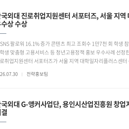
2), 장서윤(국제금융학 24), 김지원(융합인재 23) 학생이 한
한국외대 진로취업지원센터 서포터즈, 서울 지
비부터 현장 운영, 바이어 상담, 브랜드 홍보, 프로모션까지 
우수상 수상
척을 지원했다.[사진 1. 업무협약(MOU) 체결 후 기념촬영을 
계자]GTEP 요원들은 국내 더마 화장품 브랜드의 수출 상담과 
트남 대표 H B 유통채널인 Hasaki를 비롯한 주요 유통기업 
SNS 팔로워 16.1% 증가 콘텐츠 최고 조회수 1만7천 회 학생 참여형 홍보 성과 인정◼ 대학일자리플러스센터
능성을 확인했다. Hasaki는 베트남 전역에 대규모 오프라인
학생 맞춤형 고용서비스 등 청년고용정책 홍보 우수사례 선정
통기업으로 알려져 있다. 또한 기존 전시회에서 발굴한 바이어들
로취업지원센터 서포터즈가 서울 지역 대학일자리플러스센터 
무협약(MOU)을 체결하는 성과를 거뒀다.[사진 2. 방문객들
로 취업 홍보 활동의 우수성을 인정받았다.[사진 1. 서울 
26.07.30
전략홍보팀
국외대 GTEP 요원들]전자상거래 분야에서도 의미 있는 성과를 거
상한 한국외국어대학교 제8기 진로취업지원센터 서포터즈]
상을 확보했으며, 베트남 Shopee 공식 스토어 팔로워는 기존 1
근혜)가 운영한 제8기 진로취업지원센터 서포터즈는 강혜승, 김규
비한 프로모션 경품이 모두 소진될 정도로 높은 관심을 얻었고,
희승, 최사랑, 최윤서 학생 등 10명으로 구성됐다. 이들은 2
라인 판매 기반 확대 가능성을 확인했다.이번 프로젝트에서는 
한국외대 G-앵커사업단, 용인시산업진흥원 창업
업을 비롯해 고용노동부의 재학생 맞춤형 고용서비스와 졸업생
행됐다. GTEP사업단은 베트남 대학생 서포터즈를 운영하며 
체결
대하기 위한 다양한 홍보 활동을 펼쳤다.특히 카드뉴스와 숏폼 
시회 현장에서도 대학생 서포터즈와 함께 소비자 대상 프로모션
작 운영하며 SNS 팔로워를 16.1% 늘렸고, 콘텐츠 최고 조회수
쳤다.[사진 3. 베트남 현지 보육원을 찾아 협력기업 제품과 생