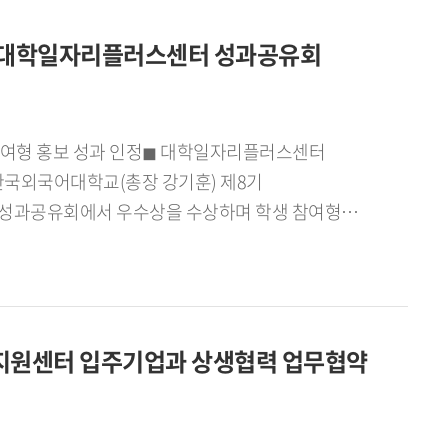
국외대 GTEP 요원으로 참가했다. 학생들은 전시회
역 대학일자리플러스센터 성과공유회
전 과정을 직접 수행하며 국내 협력기업의 해외시장
하고 있는 한국외대 GTEP 요원들과 협력기업
브랜드 홍보, 현장 프로모션을 진행했으며, 특히
및 바이어들과 상담을 진행해 현지 유통망 진출
 매장과 온라인 플랫폼을 운영하는 대표적인 화장품
한국외국어대학교(총장 강기훈) 제8기
과의 후속 협의를 이어가 팀 전체 기준 총 3건의
성과공유회에서 우수상을 수상하며 학생 참여형
로 붐비는 부스에서 현장 프로모션을 진행하고 있는
지역 대학일자리플러스센터 성과공유회에서 우수상을
뒀다. 현장 프로모션을 통해 SNS 팔로워 1,000명
한국외국어대학교 대학일자리플러스본부(본부장
10명에서 867명으로 약 8배 가까이 증가했다.
래, 김지율, 김현채, 박시언, 서민성, 이가빈,
 현장 참여 고객의 실제 제품 구매로 이어지며
026학년도 1학기 동안 대학일자리플러스센터(거점형)
현지 대학생들과 협업한 마케팅 활동도 함께
지원센터 입주기업과 상생협력 업무협약
 특화프로그램 등을 학생들에게 알리고 참여를
콘텐츠 제작과 브랜드 홍보를 공동으로 수행했고,
영상 등 학생들의 이용 방식에 맞춘 디지털 콘텐츠를
과 온라인 홍보를 연계해 현지 밀착형 마케팅을
 1만7천 회를 기록하는 등 높은 홍보 성과를 거뒀다.
필품을 기부한 한국외대 GTEP 요원들]사회공헌