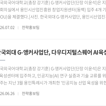
 같은 성과를 바탕으로 한국외국어대학교 진로취업지원센터 서
국외국어대학교(총장 강기훈) G-앵커사업단(단장 이윤석)은 지난
동도 병행했다. 전시회 기간 중 현지 보육원을 방문해 협력기
년ON 라운지 다목적홀에서 열린 「2026년 서울 지역 대학
회의실에서 용인시산업진흥원 창업지원센터(동백) 입주 4개 기
트남 Shopee 전용 SKU 판매 수익의 일부를 현지 보육원에
록하며 우수상을 수상했다.서포터즈 대표 서민성 학생(차이나
MOU)을 체결했다.[사진. 한국외대 G-앵커사업단, 용인시산
출과 사회적 가치 실현을 함께 추진하고 있다.한국외대 GTE
년고용서비스를 쉽고 친근하게 전달하기 위해 노력했다"며 "학
결]이번 협약은 대학과 지역 창업기업 간 협력 네트워크를 강화
시에 학생들에게 실전 중심의 무역 실무 경험을 제공하며 글로벌
26.07.02
전략홍보팀
가를 받아 뜻깊게 생각한다"고 말했다.한편 한국외국어대학교
문인력을 양성하는 한편, 지역 산업의 경쟁력을 높이고 양질의
ietBeauty 2026 참가는 학생들이 전시회 준비부터 바이어 
026학년도 2학기 제9기 진로취업지원센터 서포터즈를 운영하며
반을 마련하기 위해 추진됐다. 특히 대학의 교육 연구 역량과 
 과정을 직접 수행하며 전시회와 온라인 유통, 현지 협업을 
보를 지속적으로 추진할 계획이다.[관련 사진][사진 2. 한
성하고, 대학과 지역사회가 함께 성장하는 지 산 학 협력 모델을
에서 의미를 더했다.
2026년 서울 지역 대학일자리플러스센터 성과공유회'에서 활동
국외대 G-앵커사업단, 다우디지털스퀘어 AI육성
커사업단 이윤석 단장을 비롯해 이철민 용인시산업진흥원 산업
서로지 김영언 대표, ㈜솔라시우 박영배 대표, 원웰 박소웅 대표
안과 향후 공동사업 추진 방향을 논의했다.이번 협약에 따라 
국외국어대학교(총장 강기훈) G-앵커사업단(단장 이윤석)은 
업기업과의 협력 네트워크를 확대하고, 대학과 기업 간 긴밀한
I육성센터에 입주하고, 인공지능(AI) 연구 실증과 기술 교류를 
진할 계획이다. 주요 협력 분야는 ▲기업 수요 기반 공동 연구개발(
주는 지난 3월 용인특례시가 개최한 '인공지능 산업 육성을 위
영 자문 ▲지역기업 맞춤형 인재 발굴 및 취업 연계 ▲학생 현
진됐다. 한국외대 G-앵커사업단은 AI 분야 학생 창업팀과 컴
26.06.26
전략홍보팀
로그램 공동 기획과 운영 등이다.이철민 용인시산업진흥원 산
학협력 기반의 연구개발(R D)과 학생 창업 지원 플랫폼을 운영
력해 혁신 생태계를 조성하고 지속 가능한 성장 기반을 마련하는
주한 한국외대 G-앵커사업단 학생 창업팀]G-앵커사업단은 기