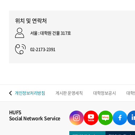
위치 및 연락처
서울 : 대학원 건물 317호
02-2173-2391
 맵
개인정보처리방침
게시판 운영세칙
대학정보공시
대학
HUFS
Social Network Service