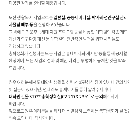
다양한 강좌를 준비할 예정입니다.
또한 생활복지 사업으로는
열람실, 공동세미나실, 박사과정연구실 관리
사물함 배부 등
을 진행하고 있습니다.
그 밖에도 학문후속세대 지원 프로그램 등을 비롯한 대학원의 각종 제도
개선과 연구환경 개선 등 대학원의 전반적인 발전을 위한 사업들도
진행하고 있습니다.
총학생회가 진행하는 모든 사업은 홈페이지와 게시판 등을 통해 공지할
예정이며, 모든 사업의 결과 및 예산 내역은 투명하게 공개할 것을 약속
드립니다.
원우 여러분께서도 대학원 생활을 하면서 불편하신 점이 있거나 건의사
및 질문이 있으시면, 언제라도 홈페이지를 통해 알려주시거나
대학원 건물 317호 총학생회실(02-2173-2391)로 문의
해주시기
바랍니다.
앞으로도 원우 여러분들을 위해 더욱 열심히 노력하는 총학생회가 될 것
약속 드립니다. 감사합니다.