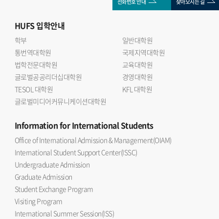
전화번호 안내
찾아오시는 길
HUFS
입학안내
학부
일반대학원
통번역대학원
국제지역대학원
법학전문대학원
교육대학원
글로벌공공리더십대학원
경영대학원
TESOL 대학원
KFL 대학원
글로벌미디어커뮤니케이션대학원
Information
for International Students
Office of International Admission & Management(OIAM)
International Student Support Center(ISSC)
Undergraduate Admission
Graduate Admission
Student Exchange Program
Visiting Program
International Summer Session(ISS)