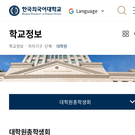
Language
학교정보
학교정보
자치기구·단체
대학원
대학원총학생회
대학원총학생회
통번역대학원총학생회
대학원총학생회
국제지역대학원총학생회