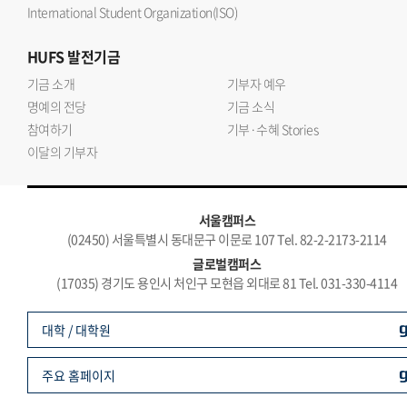
International Student Organization(ISO)
HUFS
발전기금
기금 소개
기부자 예우
명예의 전당
기금 소식
참여하기
기부·수혜 Stories
이달의 기부자
서울캠퍼스
(02450) 서울특별시 동대문구 이문로 107 Tel. 82-2-2173-2114
글로벌캠퍼스
(17035) 경기도 용인시 처인구 모현읍 외대로 81 Tel. 031-330-4114
대학 / 대학원
주요 홈페이지