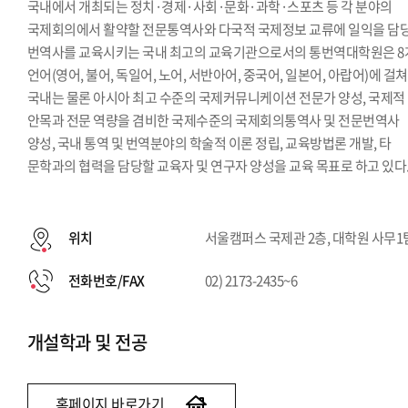
국내에서 개최되는 정치·경제·사회·문화·과학·스포츠 등 각 분야의
국제회의에서 활약할 전문통역사와 다국적 국제정보 교류에 일익을 담
번역사를 교육시키는 국내 최고의 교육기관으로서의 통번역대학원은 8
언어(영어, 불어, 독일어, 노어, 서반아어, 중국어, 일본어, 아랍어)에 걸쳐
국내는 물론 아시아 최고 수준의 국제커뮤니케이션 전문가 양성, 국제적
안목과 전문 역량을 겸비한 국제수준의 국제회의통역사 및 전문번역사
양성, 국내 통역 및 번역분야의 학술적 이론 정립, 교육방법론 개발, 타
문학과의 협력을 담당할 교육자 및 연구자 양성을 교육 목표로 하고 있다
위치
서울캠퍼스 국제관 2층, 대학원 사무1
전화번호/FAX
02) 2173-2435~6
개설학과 및 전공
홈페이지 바로가기