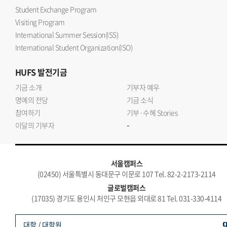
Student Exchange Program
Visiting Program
International Summer Session(ISS)
International Student Organization(ISO)
HUFS
발전기금
기금 소개
기부자 예우
명예의 전당
기금 소식
참여하기
기부·수혜 Stories
-
이달의 기부자
서울캠퍼스
(02450) 서울특별시 동대문구 이문로 107 Tel. 82-2-2173-2114
글로벌캠퍼스
(17035) 경기도 용인시 처인구 모현읍 외대로 81 Tel. 031-330-4114
대학 / 대학원