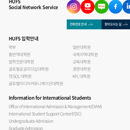
HUFS
Social Network Service
전화번호 안내
찾아오시는 길
HUFS
입학안내
학부
일반대학원
통번역대학원
국제지역대학원
법학전문대학원
교육대학원
글로벌공공리더십대학원
경영대학원
TESOL 대학원
KFL 대학원
글로벌미디어커뮤니케이션대학원
Information
for International Students
Office of International Admission & Management(OIAM)
International Student Support Center(ISSC)
Undergraduate Admission
Graduate Admission