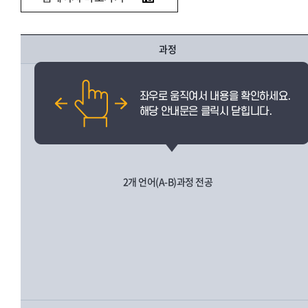
과정
2개 언어(A-B)과정 전공