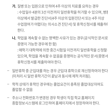
가.
질병 또는 입원으로 인하여 4주 이상의 치료를 요하는 경우
: 수업일수 4분의 3선 이전까지 일반휴학을 허가할 수 있으며, 병
이상에서 발급한 진단서(4주 이상의 입원진단서 또는 4주 이상
수업참여가 어렵다는 의사소견 진단서) 및 휴학신청서를 제출하
한다.
나.
학업을 계속할 수 없는 명백한 사유가 있는 경우(공식적인 문서로
증명이 가능한 경우에 한 함)
: 매학기 대학력에 의한 중간시험일 이전까지 일반휴학을 신청할
있으며, 학업을 계속할 수 없음을 증명하는 공식적인 문서(증명서
휴학신청서를 제출하여야 한다.
일반휴학 중 군입대를 하는 경우 군입대 휴학으로 재신청하여야 한다
(미처리 시 일반 휴학기간이 끝남과 동시에 제적 처리됨).
학적 상태가 휴학인 경우에는 졸업요건이 충족된 졸업대상자여도
졸업할 수 없음
주소나 전화번호가 변경된 경우 학생이 직접 학교 홈페이지
종합정보시스템에 로그인하여 홈페이지에서 정정하여야 한다.