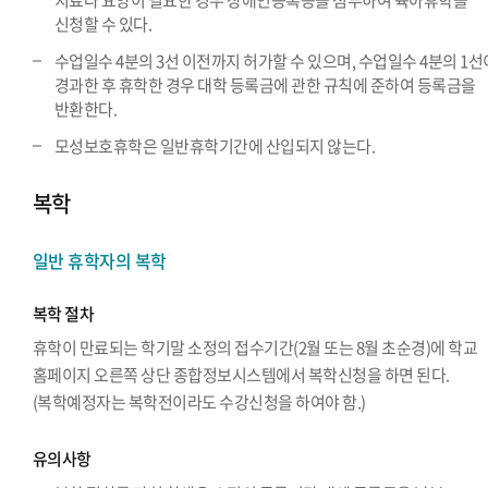
치료나 요양이 필요한 경우 장애인등록증을 첨부하여 육아휴학을
신청할 수 있다.
수업일수 4분의 3선 이전까지 허가할 수 있으며, 수업일수 4분의 1선
경과한 후 휴학한 경우 대학 등록금에 관한 규칙에 준하여 등록금을
반환한다.
모성보호휴학은 일반휴학기간에 산입되지 않는다.
복학
일반 휴학자의 복학
복학 절차
휴학이 만료되는 학기말 소정의 접수기간(2월 또는 8월 초순경)에 학교
홈페이지 오른쪽 상단 종합정보시스템에서 복학신청을 하면 된다.
(복학예정자는 복학전이라도 수강신청을 하여야 함.)
유의사항