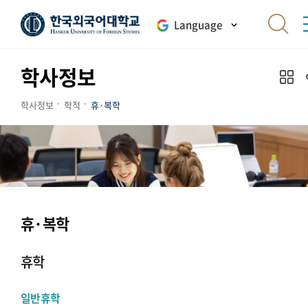
Language
학사정보
학사정보
학적
휴·복학
휴·복학
휴학
일반휴학