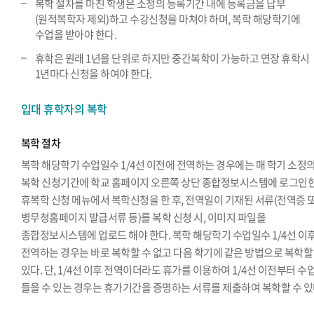
복학 절차를 마친 학생은 소정의 등록기간 내에 등록금을 납부
(원적복학자 제외)하고 수강신청을 마쳐야 하며, 복학 해당학기에
수업을 받아야 한다.
휴학은 원래 1년을 단위로 하지만 중간복학이 가능하고 연장 휴학시
1년마다 신청을 하여야 한다.
입대 휴학자의 복학
복학 절차
복학 해당학기 수업일수 1/4선 이전에 전역하는 경우에는 매 학기 소정
복학 신청기간에 학교 홈페이지 오른쪽 상단 종합정보시스템에 로그인한
휴복학 신청 메뉴에서 복학신청을 한 후, 전역일이 기재된 서류(전역증 
병무청홈페이지 발급서류 등)를 복학 신청 시, 이미지 파일을
종합정보시스템에 업로드 해야 한다. 복학 해당학기 수업일수 1/4선 이
전역하는 경우는 바로 복학할 수 없고 다음 학기에 같은 방법으로 복학할
있다. 단, 1/4선 이후 전역이더라도 휴가를 이용하여 1/4선 이전부터 수
들을 수 있는 경우는 휴가기간을 증명하는 서류를 제출하여 복학할 수 있