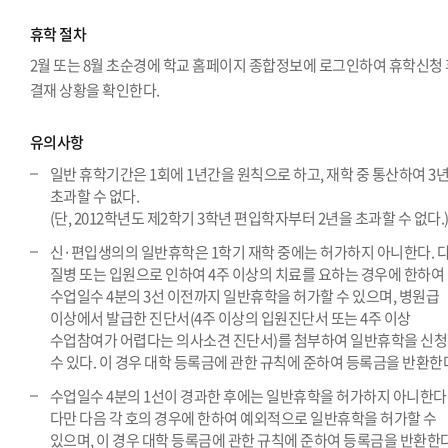
휴학 절차
2월 또는 8월 초순경에 학교 홈페이지 종합정보에 로그인하여 휴학신청
결재 상황을 확인한다.
유의사항
일반 휴학기간은 1회에 1년간을 원칙으로 하고, 재학 중 통산하여 3
초과할 수 없다.
(단, 2012학년도 제2학기 3학년 편입학자부터 2년을 초과할 수 없다.
신·편입생의의 일반휴학은 1학기 재학 중에는 허가하지 아니한다. 
질병 또는 입원으로 인하여 4주 이상의 치료를 요하는 경우에 한하여
수업일수 4분의 3선 이전까지 일반휴학을 허가할 수 있으며, 병원급
이상에서 발급한 진단서(4주 이상의 입원진단서 또는 4주 이상
수업참여가 어렵다는 의사소견 진단서)를 첨부하여 일반휴학을 신
수 있다. 이 경우 대학 등록금에 관한 규칙에 준하여 등록금을 반환한
수업일수 4분의 1선이 경과한 후에는 일반휴학을 허가하지 아니한다
다만 다음 각 호의 경우에 한하여 예외적으로 일반휴학을 허가할 수
있으며, 이 경우 대학 등록금에 관한 규칙에 준하여 등록금을 반환한다