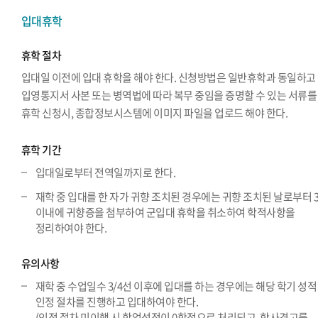
입대휴학
휴학 절차
입대일 이전에 입대 휴학을 해야 한다. 신청방법은 일반휴학과 동일하고
입영통지서 사본 또는 병역법에 따라 복무 중임을 증명할 수 있는 서류를
휴학 신청시, 종합정보시스템에 이미지 파일을 업로드 해야 한다.
휴학 기간
입대일로부터 전역일까지로 한다.
재학 중 입대를 한 자가 귀향 조치된 경우에는 귀향 조치된 날로부터 
이내에 귀향증을 첨부하여 군입대 휴학을 취소하여 학적사항을
정리하여야 한다.
유의사항
재학 중 수업일수 3/4선 이후에 입대를 하는 경우에는 해당 학기 성적
인정 절차를 진행하고 입대하여야 한다.
(인정 절차 미이행 시 학업성적이 0학점으로 처리되고, 학사경고를