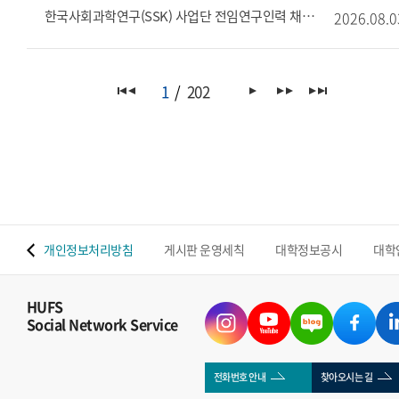
한국사회과학연구(SSK) 사업단 전임연구인력 채용
2026.08.0
1
202
 맵
개인정보처리방침
게시판 운영세칙
대학정보공시
대학
HUFS
Social Network Service
전화번호 안내
찾아오시는 길