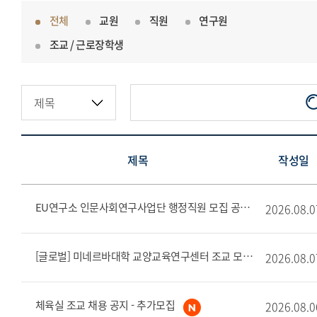
전체
교원
직원
연구원
조교 / 근로장학생
제목
작성일
EU연구소 인문사회연구사업단 행정직원 모집 공고
2026.08.0
[글로벌] 미네르바대학 교양교육연구센터 조교 모집
2026.08.0
체육실 조교 채용 공지 - 추가모집
2026.08.0