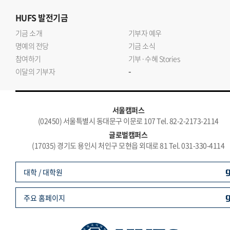
HUFS
발전기금
기금 소개
기부자 예우
명예의 전당
기금 소식
참여하기
기부·수혜 Stories
-
이달의 기부자
서울캠퍼스
(02450) 서울특별시 동대문구 이문로 107 Tel. 82-2-2173-2114
글로벌캠퍼스
(17035) 경기도 용인시 처인구 모현읍 외대로 81 Tel. 031-330-4114
대학 / 대학원
주요 홈페이지