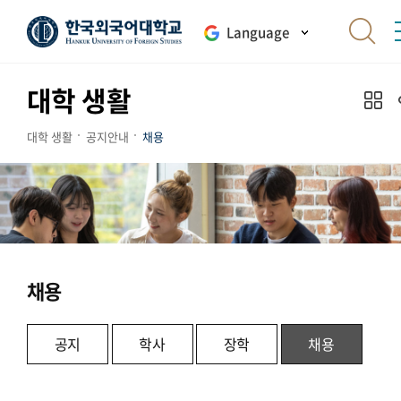
Language
대학 생활
대학 생활
공지안내
채용
채용
공지
학사
장학
채용