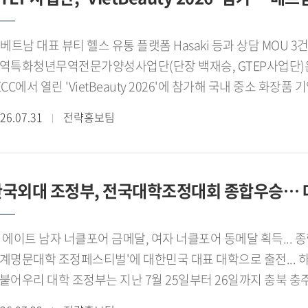
험생 및 학부모와 직접 소통하며 지역별 입시 수요를 확인하고,
수 연구팀은 문화 인문사회 분야와 AI를 융합하는 인간 중심 대
사소통과 교우관계 적응에서 긍정적인 변화를 보였으며, 에버
텐츠와 설명회 운영에 적극 반영할 계획이다. 앞으로도 공교육
문사회 데이터를 활용하여 기존 LLM의 문화적 편향을 분석하고,
양한 체험활동도 함께 진행됐다.성과보고회에서는 캠프 운영 성
춤형 설명회를 지속적으로 확대하여 수험생 친화적인 입학정보 
 베트남 대표 뷰티 헬스 유통 플랫폼 Hasaki 등과 상담 MOU 3
델을 개발할 예정이다. 또한 문학, 역사, 예술 등 다양한 문화 콘
안도 논의됐다. 참석자들은 언어교육과 심리지원을 연계한 프
계자는 "전국 8개 권역 설명회에 보내주신 수험생과 학부모 여
역특화청년무역전문가양성사업단(단장 백재승, GTEP사업단)은 
반의 응답 판단 기술을 개발하여 사회적으로 신뢰할 수 있는 인
 협력 체계를 지속적으로 확대해 나갈 필요성에 공감했다.우리
앞으로도 정확한 입시정보와 실질적인 지원전략을 제공하여 수
ECC에서 열린 'VietBeauty 2026'에 참가해 국내 중소 화
반 인터랙티브 생성AI 기술 개발Language AI융합학부 이재
역사회와의 협력을 바탕으로 다문화가정 아동의 언어 정서 지원
선을 다하겠다"고 말했다.
자상거래 기반 확대 등 실질적인 성과를 거뒀다. VietBeauty
호작용할 수 있는 실시간 음성 인터페이스 기술을 개발한다.연구팀
26.07.31
전략홍보팀
반한 민-관-학 협력 교육 모델을 발굴해 나갈 계획이다.
시회로, 세계 각국의 화장품 기업과 바이어가 참가하는 국제 전시
터랙티브 음성 시스템을 구축하고, 사용자 음성 특성과 주변 환
중국어통번역 22), 백서연(스페인어 23), 김현웅(국제금융학 21)
아가 음성, 시각, 행동 정보를 통합하는 멀티모달 인터랙션 기술
지원(융합인재 23) 학생이 우리 대학 GTEP 요원으로 참가했다
스케어 등 다양한 분야에서 활용 가능한 차세대 AI+X 서비스를
국외대 조정부, 전국대학조정대회 종합우승… 대
랜드 홍보, 프로모션까지 전 과정을 직접 수행하며 국내 협력기
발Language AI융합학부 박준형 교수 연구팀은 학습자 밀착형
내 더마 화장품 브랜드의 수출 상담과 브랜드 홍보, 현장 프로모
구한다.연구팀은 디바이스-엣지-클라우드를 연계하는 분산형 LL
asaki를 비롯한 주요 유통기업 및 바이어들과 상담을 진행해 현
용한 개인 맞춤형 학습 지원 기술을 개발한다. 또한 학습자의
 에이트 남자 너클포어 금메달, 여자 너클포어 동메달 획득... 종합
역에 대규모 오프라인 매장과 온라인 플랫폼을 운영하는 대표적
드백과 콘텐츠를 생성하는 AI 기술을 구현하고, 다양한 모바일
계명문대학 조정페스티벌'에 대한민국 대표 대학으로 출전... 
시회에서 발굴한 바이어들과의 후속 협의를 이어가 팀 전체 기준
을 구축할 계획이다.[(주)엘리스그룹 주최 생성AI 선도인재양성사업 Kick-off 워크숍]생성AI 시대를 선도하는
붙어우리 대학 조정부는 지난 7월 25일부터 26일까지 충북 
뒀다.전자상거래 분야에서도 의미 있는 성과를 거뒀다. 현장 프로
합형 연구 경쟁력 확보이번 사업 선정은 우리 대학이 보유한 언어AI
국대학조정대회'에서 종합우승을 차지하며 지난해에 이어 대회