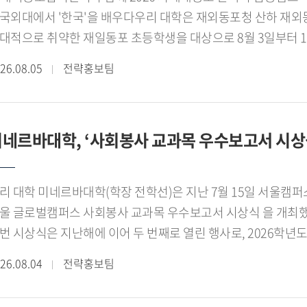
일(금)까지 대회 현장에 투입될 예정이며, 활동 종료 후 참여증
국외대에서 '한국'을 배우다우리 대학은 재외동포청 산하 재
대적으로 취약한 재일동포 초등학생을 대상으로 8월 3일부터 10
중캠프'를 개최했다.지난해에 이어 2년 연속 운영되는 이번 
26.08.05
전략홍보팀
~6학년 학생 60명이 참가한다. 참가 학생들은 수준별 한국어 
력을 키우고 한국 문화와 정체성을 자연스럽게 이해하는 시간을
려한 맞춤형 수업을 중심으로 다양한 체험 프로그램을 함께 운영한다
네르바대학, ‘사회봉사 교과목 우수보고서 시상
양한 직업을 경험하는 '꿈꾸는 HUFS 키자니아', 우리 대학 
세계로 떠나는 언어 문화 탐험' 등 우리 대학만의 특색을 살린 
극기' 수업, 잠실 롯데월드 탐방, 인근 초등학생들과 함께하는 
리 대학 미네르바대학(학장 전학선)은 지난 7월 15일 서울캠퍼스 미네르바대
알사탕〉 관람 등 다양한 활동을 통해 참가 학생들은 한국의 
울 글로벌캠퍼스 사회봉사 교과목 우수보고서 시상식 을 개최했
괄 책임자인 KFL학부 안정민 교수는 "학생들이 한국어와 한국
번 시상식은 지난해에 이어 두 번째로 열린 행사로, 2026학년
국어로 소통하며 서로를 이해하고 우정을 쌓는 뜻깊은 시간이 
사활동을 통해 얻은 경험과 성찰을 우수한 보고서에 담아낸 학
교류협력국장은 한국이 재일동포 학생들에게 친근하고 따뜻
26.08.04
전략홍보팀
수보고서 수상자는 ▲이가연(ELLT 22) ▲김채윤(미디어커뮤니
독일어 24) ▲김재현(프랑스학 25) ▲류아정(영미문학 문화학 24