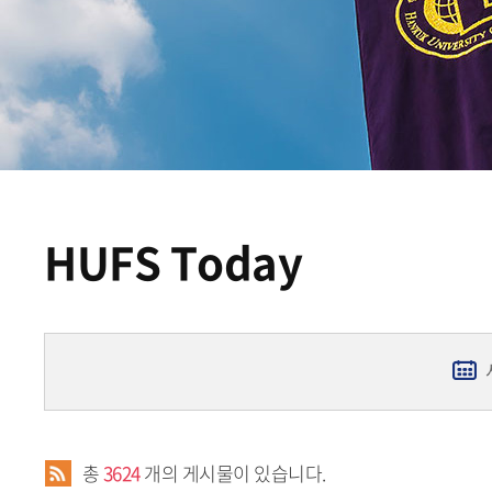
HUFS Today
총
3624
개의 게시물이 있습니다.