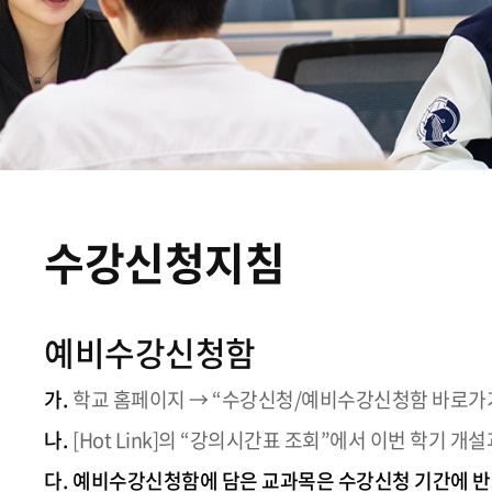
수강신청지침
예비수강신청함
가.
학교 홈페이지 → “수강신청/예비수강신청함 바로가
나.
[Hot Link]의 “강의시간표 조회”에서 이번 학기
다.
예비수강신청함에 담은 교과목은 수강신청 기간에 반