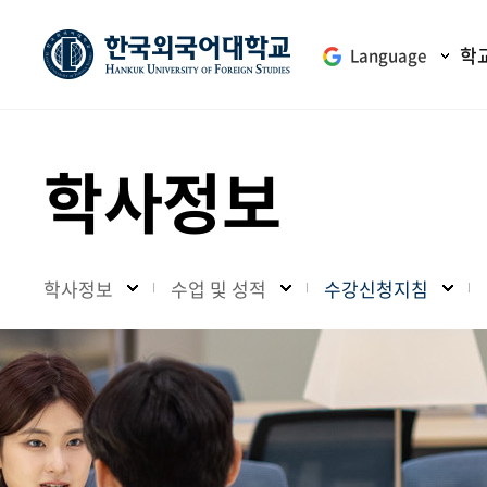
학
Language
학사정보
학사정보
수업 및 성적
수강신청지침