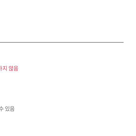
하지 않음
수 있음