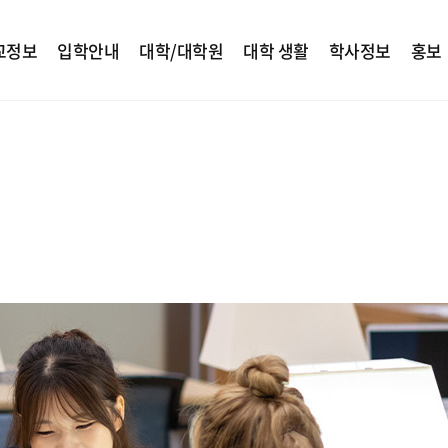
교정보
입학안내
대학/대학원
대학 생활
학사정보
홍보