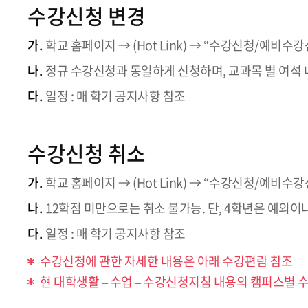
수강신청 변경
가.
학교 홈페이지 → (Hot Link) → “수강신청/예비
나.
정규 수강신청과 동일하게 신청하며, 교과목 별 여석 
다.
일정 : 매 학기 공지사항 참조
수강신청 취소
가.
학교 홈페이지 → (Hot Link) → “수강신청/예비
나.
12학점 미만으로는 취소 불가능. 단, 4학년은 예외이
다.
일정 : 매 학기 공지사항 참조
수강신청에 관한 자세한 내용은 아래 수강편람 참조
현 대학생활 – 수업 – 수강신청지침 내용의 캠퍼스별