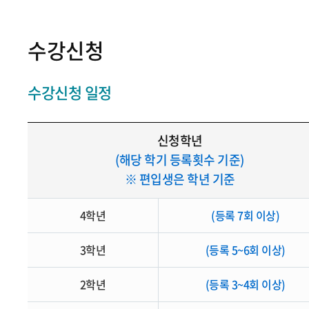
수강신청
수강신청 일정
신청학년
(해당 학기 등록횟수 기준)
※ 편입생은 학년 기준
4학년
(등록 7회 이상)
3학년
(등록 5~6회 이상)
2학년
(등록 3~4회 이상)