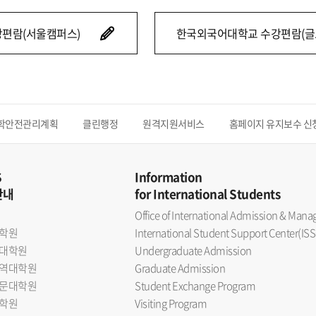
편람(서울캠퍼스)
한국외국어대학교 수강편람(글
학안전관리계획
클린행정
원격지원서비스
홈페이지 유지보수 신
S
Information
안내
for International Students
Office of International Admission & Ma
학원
International Student Support Center(ISS
대학원
Undergraduate Admission
역대학원
Graduate Admission
문대학원
Student Exchange Program
학원
Visiting Program