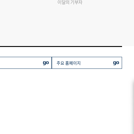
이달의 기부자
go
go
주요 홈페이지