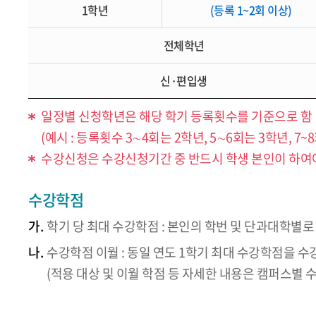
1학년
(등록 1~2회 이상)
전체학년
신·편입생
일정별 신청학년은 해당 학기 등록횟수를 기준으로 함
(예시 : 등록횟수 3∼4회는 2학년, 5∼6회는 3학년, 7
수강신청은 수강신청기간 중 반드시 학생 본인이 하여야
수강학점
가.
학기 당 최대 수강학점 : 본인의 학번 및 단과대학별
나.
수강학점 이월 : 동일 연도 1학기 최대 수강학점을 수
(적용 대상 및 이월 학점 등 자세한 내용은 캠퍼스별 