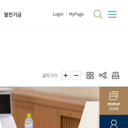
발전기금
Login
MyPage
글자크기
POPUP
ZONE