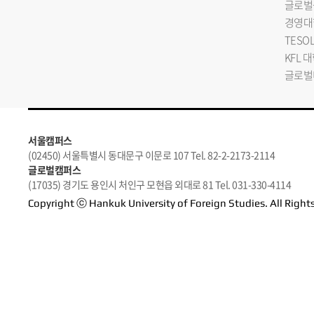
글로벌
경영대
TESO
KFL 
글로벌
서울캠퍼스
(02450) 서울특별시 동대문구 이문로 107 Tel. 82-2-2173-2114
글로벌캠퍼스
(17035) 경기도 용인시 처인구 모현읍 외대로 81 Tel. 031-330-4114
Copyright ⓒ Hankuk University of Foreign Studies. All Right