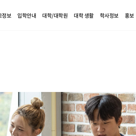
교정보
입학안내
대학/대학원
대학 생활
학사정보
홍보