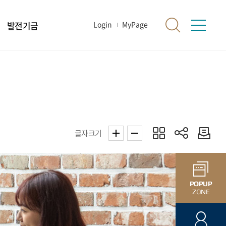
발전기금
Login
MyPage
글자크기
POPUP
ZONE