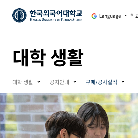
학
Language
대학 생활
대학 생활
공지안내
구매/공사실적