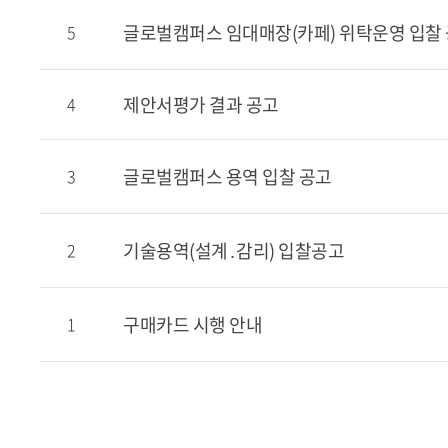
글로벌캠퍼스 임대매장(카페) 위탁운영 입찰
5
제안서평가 결과 공고
4
글로벌캠퍼스 용역 입찰 공고
3
기술용역(설계․감리) 입찰공고
2
구매카드 시행 안내
1