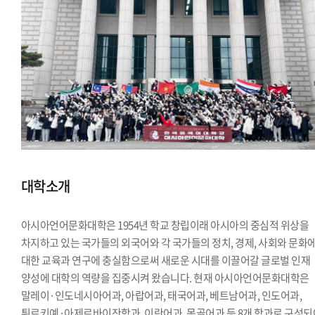
대학소개
아시아언어문화대학은 1954년 학교 창립이래 아시아의 중심적 위상을
차지하고 있는 국가들의 외국어와 각 국가들의 정치, 경제, 사회와 문화
대한 교육과 연구에 충실함으로써 새로운 시대를 이끌어갈 글로벌 인재
양성에 대학의 역량을 집중시켜 왔습니다. 현재 아시아언어문화대학은
말레이·인도네시아어과, 아랍어과, 태국어과, 베트남어과, 인도어과,
튀르키예·아제르바이잔학과, 이란어과, 몽골어과 등 8개 학과로 구성되