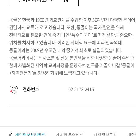
몽골은 한국과 1990년 외교관계를 수립한 이후 30여년간 다양한 분야
긴밀하게 교류해 오고 있습니다. 또한, 몽골어는 국가 발전을 위해
전략적으로 필요한 언어 중 하나인 ‘특수외국어’로 지정될 만큼 중요한
위치를 차지하고 있습니다. 이러한 시대적 요구에 따라 한국외대
몽골어과는 2009년 수도권 대학 중에서 최초로 설립되었습니다.
몽골어과에서는 의사소통 및 전문 통번역을 위한 다양한 몽골어 수업과
함께 차별화된 지역학 교과과정을 운영하여 한국을 이끌어나갈 ‘몽골어
+지역전문가’를 양성하기 위해 노력하고 있습니다.
전화번호
02-2173-2415
 맵
개인정보처리방침
게시판 운영세칙
대학정보공시
대학