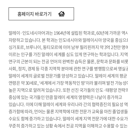
베트남어과
인도어과
홈페이지 바로가기
튀르키예·아제르바이잔학과
페르시아어·이란학과
말레이·인도네시아어과는 1964년에 설립된 학과로, 60년에 가까운 역
몽골어과
자랑하고 있습니다. 본 학과는 인도네시아와 말레이시아 양국을 중심으
싱가포르, 브루나이, 동티모르에 이어 남부 필리핀까지 약 3억 2천만 명
이르는 인구를 가진 말레이 세계를 심도 있게 연구하는 학과입니다. 지
연구의 근본이 되는 전공 언어의 완벽한 습득은 물론, 문학과 문화를 비
사회, 정치, 경제 등 각종 지역학 분야에 관한 연구를 병행함으로써 명실
말레이 세계의 글로벌 전문가를 양성하고 있습니다. 말레이 세계의 평균
연령은 약 30세로, ‘세계에서 가장 역동적인 땅’이라 불리며 발전 가능성
높은 지역으로 알려져 있습니다. 또한 선진 국가들의 인도·태평양 전략
중심에 있는 국가들인 만큼 말레이 세계의 영향력은 나날이 증가하고
있습니다. 이에 더해 말레이 세계와 우리나라 간의 협력증진의 필요성 
증가함에 따라, 언어는 물론 지역학에 대한 전문가 교육을 마친 졸업생
수요도 함께 증가하고 있습니다. 말레이 세계 지역 전문가에 대한 수요가
꾸준히 증가하고 있는 상황 속에서 전공 지역을 이해하고 수용할 수 있는