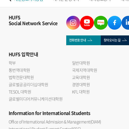
HUFS
Social Network Service
전화번호 안내
찾아오시는 길
HUFS
입학안내
학부
일반대학원
통번역대학원
국제지역대학원
법학전문대학원
교육대학원
글로벌공공리더십대학원
경영대학원
TESOL 대학원
KFL 대학원
글로벌미디어커뮤니케이션대학원
Information
for International Students
Office of International Admission & Management(OIAM)
International Student Support Center(ISSC)