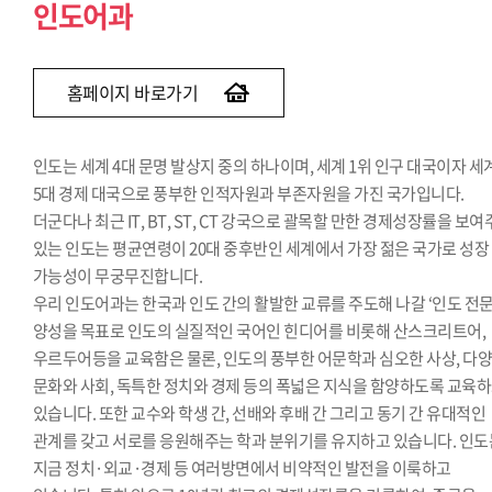
인도어과
홈페이지 바로가기
인도는 세계 4대 문명 발상지 중의 하나이며, 세계 1위 인구 대국이자 세
5대 경제 대국으로 풍부한 인적자원과 부존자원을 가진 국가입니다.
더군다나 최근 IT, BT, ST, CT 강국으로 괄목할 만한 경제성장률을 보
있는 인도는 평균연령이 20대 중후반인 세계에서 가장 젊은 국가로 성장
가능성이 무궁무진합니다.
우리 인도어과는 한국과 인도 간의 활발한 교류를 주도해 나갈 ‘인도 전문
양성을 목표로 인도의 실질적인 국어인 힌디어를 비롯해 산스크리트어,
우르두어등을 교육함은 물론, 인도의 풍부한 어문학과 심오한 사상, 다
문화와 사회, 독특한 정치와 경제 등의 폭넓은 지식을 함양하도록 교육
있습니다. 또한 교수와 학생 간, 선배와 후배 간 그리고 동기 간 유대적인
관계를 갖고 서로를 응원해주는 학과 분위기를 유지하고 있습니다. 인도
지금 정치·외교·경제 등 여러방면에서 비약적인 발전을 이룩하고