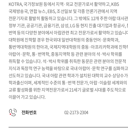
KOTRA, 국가정보원 등에서 지역·외교 전문가로서 활약하고, KBS
국제방송국, 연합 뉴스, EBS, 조선일보 및 각종 언론기관에서 지역
전문기자로 활발히 활동하고 있습니다. 그 밖에도 12개 주한 아랍 대사관
정부 기관, 공공기관, 금융기관, 삼성, LG 등 현지 진출 대기업과 항공사, 
번역 등의 다양한 분야에서 아랍관련 최고 전문가로서 활약하고 있습니다
대학원에 진학할 경우 한국외대 일반대학원의 중동언어·문화학과,
통번역대학원의 한아과, 국제지역대학원의 중동·아프리카학과에 진학
아랍어·문학, 통·번역학, 중동지역학 등 관련 분야의 석·박사 학위를
취득할 수 있습니다. 석·박사 학위를 취득한 동문은 관련 분야의 전문적
지식과 독창적 연구 능력을 바탕으로 국내 아랍어·문학 연구를 심화하
선도하고 있습니다. 국내 아랍 관련 학과가 설치된 대학의 교수 상당수가
학과출신이며, 세계적인 수준의 통·번역 전문가, 아랍·이슬람 세계와의
교류 활성화를 위한 지역전문가로서 21세기 글로벌 시대를 주도적으로
이끌어 가고 있습니다.
전화번호
02-2173-2304