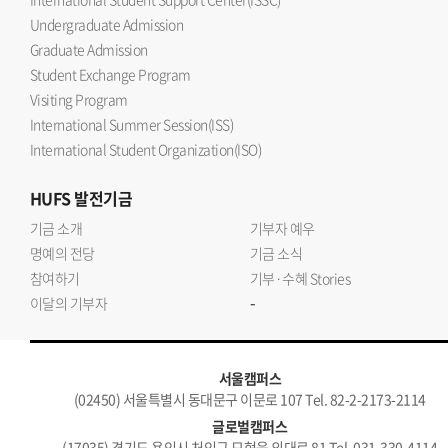
Undergraduate Admission
Graduate Admission
Student Exchange Program
Visiting Program
International Summer Session(ISS)
International Student Organization(ISO)
HUFS
발전기금
기금 소개
기부자 예우
명예의 전당
기금 소식
참여하기
기부·수혜 Stories
-
이달의 기부자
서울캠퍼스
(02450) 서울특별시 동대문구 이문로 107 Tel. 82-2-2173-2114
글로벌캠퍼스
(17035) 경기도 용인시 처인구 모현읍 외대로 81 Tel. 031-330-4114