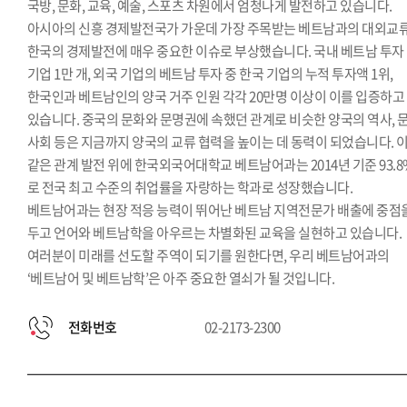
국방, 문화, 교육, 예술, 스포츠 차원에서 엄청나게 발전하고 있습니다.
아시아의 신흥 경제발전국가 가운데 가장 주목받는 베트남과의 대외교
한국의 경제발전에 매우 중요한 이슈로 부상했습니다. 국내 베트남 투자
기업 1만 개, 외국 기업의 베트남 투자 중 한국 기업의 누적 투자액 1위,
한국인과 베트남인의 양국 거주 인원 각각 20만명 이상이 이를 입증하고
있습니다. 중국의 문화와 문명권에 속했던 관계로 비슷한 양국의 역사, 문
사회 등은 지금까지 양국의 교류 협력을 높이는 데 동력이 되었습니다. 
같은 관계 발전 위에 한국외국어대학교 베트남어과는 2014년 기준 93.8
로 전국 최고 수준의 취업률을 자랑하는 학과로 성장했습니다.
베트남어과는 현장 적응 능력이 뛰어난 베트남 지역전문가 배출에 중점
두고 언어와 베트남학을 아우르는 차별화된 교육을 실현하고 있습니다.
여러분이 미래를 선도할 주역이 되기를 원한다면, 우리 베트남어과의
‘베트남어 및 베트남학’은 아주 중요한 열쇠가 될 것입니다.
전화번호
02-2173-2300