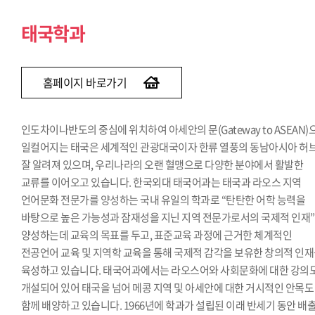
태국학과
홈페이지 바로가기
인도차이나반도의 중심에 위치하여 아세안의 문(Gateway to ASEAN)
일컬어지는 태국은 세계적인 관광대국이자 한류 열풍의 동남아시아 허
잘 알려져 있으며, 우리나라의 오랜 혈맹으로 다양한 분야에서 활발한
교류를 이어오고 있습니다. 한국외대 태국어과는 태국과 라오스 지역
언어문화 전문가를 양성하는 국내 유일의 학과로 “탄탄한 어학 능력을
바탕으로 높은 가능성과 잠재성을 지닌 지역 전문가로서의 국제적 인재
양성하는데 교육의 목표를 두고, 표준교육 과정에 근거한 체계적인
전공언어 교육 및 지역학 교육을 통해 국제적 감각을 보유한 창의적 인
육성하고 있습니다. 태국어과에서는 라오스어와 사회문화에 대한 강의
개설되어 있어 태국을 넘어 메콩 지역 및 아세안에 대한 거시적인 안목도
함께 배양하고 있습니다. 1966년에 학과가 설립된 이래 반세기 동안 배