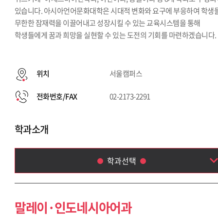
있습니다. 아시아언어문화대학은 시대적 변화와 요구에 부응하여 학생
무한한 잠재력을 이끌어내고 성장시킬 수 있는 교육시스템을 통해
학생들에게 꿈과 희망을 실현할 수 있는 도전의 기회를 마련하겠습니다.
위치
서울캠퍼스
전화번호/FAX
02-2173-2291
학과소개
학과선택
말레이·인도네시아어과
아랍어과
말레이·인도네시아어과
태국학과