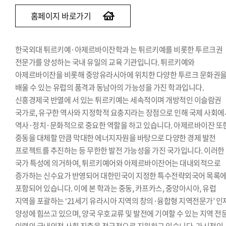
홈페이지 바로가기
한국외대 튀르키예·아제르바이잔학과 는 튀르키예를 비롯한 투르크권
전문가를 양성하는 국내 유일의 교육 기관입니다. 튀르키예와
아제르바이잔을 비롯해 중앙유라시아에 위치한 다양한 투르크 문화권
배울 수 있는 유럽의 품격과 동남아의 가능성을 가진 학과입니다.
신흥경제국 반열에 서 있는 튀르키예는 세속적이며 개방적인 이슬람권
국가로, 유구한 역사와 지정학적 요충지라는 장점으로 인해 국제 사회에
역사·정치·문화적으로 중요한 역할을 하고 있습니다. 아제르바이잔 또
중동을 대체할 만큼 막대한 에너지자원을 바탕으로 다양한 경제 발전
프로젝트를 추진하는 등 무한한 발전 가능성을 가진 국가입니다. 이러한
국가 특성에 의거하여, 튀르키예어와 아제르바이잔어는 대내외적으로
증가하는 신수요가 반영되어 대한민국이 지정한 특수전략외국어 목록
포함되어 있습니다. 이에 본 학과는 중동, 카프카스, 중앙아시아, 유럽
지역을 포괄하는 ‘21세기 유라시아 지역의 창의·융합형 지역전문가’ 인
양성에 힘쓰고 있으며, 양국 우호교류 및 발전에 기여할 수 있는 지역 전