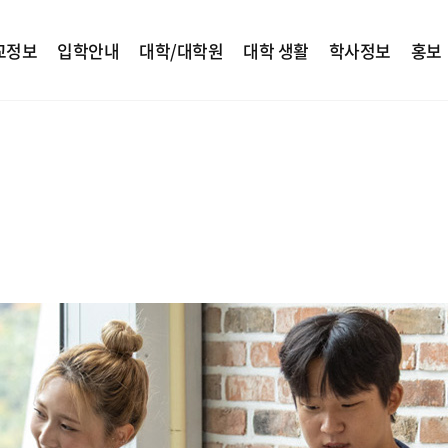
교정보
입학안내
대학/대학원
대학 생활
학사정보
홍보