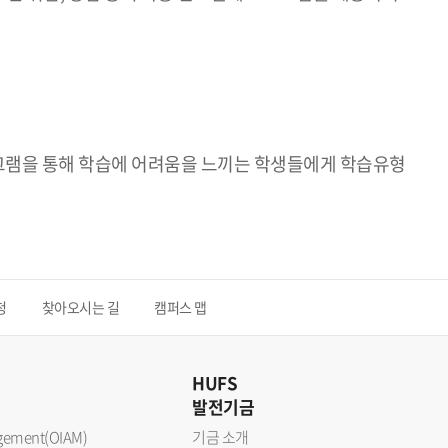
그램을 통해 학습에 어려움을 느끼는 학생들에게 학습유형
청
찾아오시는 길
캠퍼스 맵
HUFS
발전기금
nagement(OIAM)
기금 소개