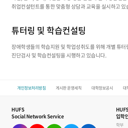
취업컨설턴트를 통한 맞춤형 상담과 교육을 실시하고 있
튜터링 및 학습컨설팅
장애학생들의 학습지원 및 학업성취도를 위해 개별 튜터링
진단검사 및 학습컨설팅을 시행하고 있습니다.
개인정보처리방침
게시판 운영세칙
대학정보공시
대
HUFS
HUF
Social Network Service
입학
학부