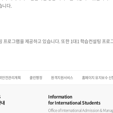
습니다.
 프로그램을 제공하고 있습니다. 또한 1대1 학습컨설팅 프로
학안전관리계획
클린행정
원격지원서비스
홈페이지 유지보수 신
S
Information
안내
for International Students
Office of International Admission & Ma