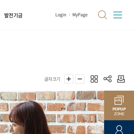
발전기금
Login
MyPage
글자크기
POPUP
ZONE