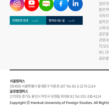
일반대
통번역
국제지
전화번호 안내
찾아오시는 길
법학전
교육대
글로벌
경영대
TESO
KFL 
글로벌
서울캠퍼스
(02450) 서울특별시 동대문구 이문로 107 Tel. 82-2-2173-2114
글로벌캠퍼스
(17035) 경기도 용인시 처인구 모현읍 외대로 81 Tel. 031-330-4114
Copyright ⓒ Hankuk University of Foreign Studies. All Right