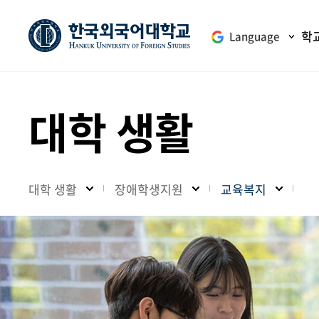
학
Language
대학 생활
대학 생활
장애학생지원
교육복지