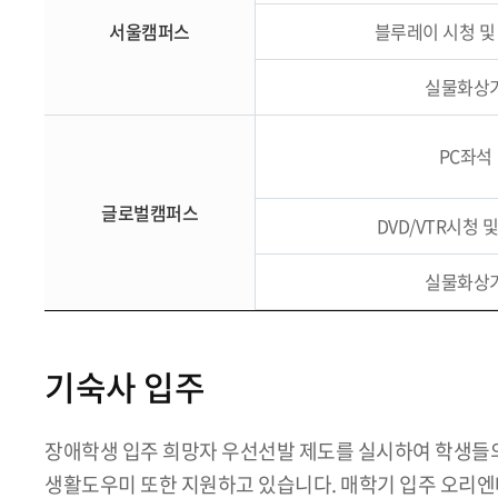
서울캠퍼스
블루레이 시청 및 
실물화상
PC좌석
글로벌캠퍼스
DVD/VTR시청 
실물화상
기숙사 입주
장애학생 입주 희망자 우선선발 제도를 실시하여 학생들의
생활도우미 또한 지원하고 있습니다. 매학기 입주 오리