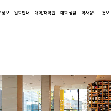
교정보
입학안내
대학/대학원
대학 생활
학사정보
홍보