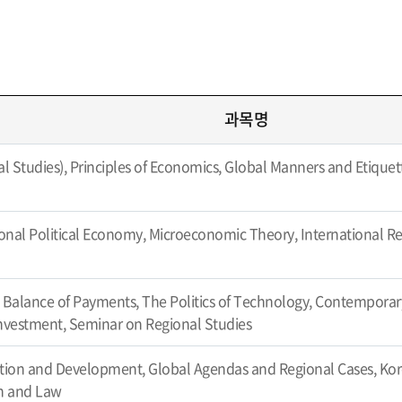
과목명
al Studies), Principles of Economics, Global Manners and Etiquet
ional Political Economy, Microeconomic Theory, International Rel
Balance of Payments, The Politics of Technology, Contemporary
nvestment, Seminar on Regional Studies
ation and Development, Global Agendas and Regional Cases, Kore
on and Law