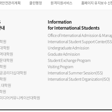
학안전관리계획
클린행정
원격지원서비스
홈페이지 유지보수 신
S
Information
안내
for International Students
Office of International Admission & Ma
학원
International Student Support Center(ISS
대학원
Undergraduate Admission
역대학원
Graduate Admission
문대학원
Student Exchange Program
학원
Visiting Program
공공리더십대학원
International Summer Session(ISS)
학원
International Student Organization(ISO)
L 대학원
대학원
미디어커뮤니케이션대학원