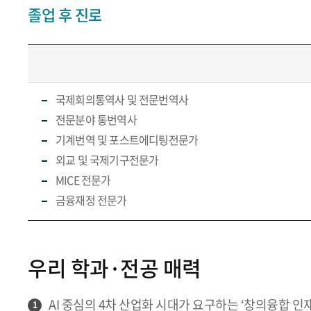
졸업 후 진로
국제회의통역사 및 전문번역사
전문분야 통번역사
기계번역 및 포스트에디팅전문가
외교 및 국제기구전문가
MICE 전문가
금융재정 전문가
우리 학과·전공 매력
AI 중심의 4차 산업화 시대가 요구하는 ‘창의융합 인재
1