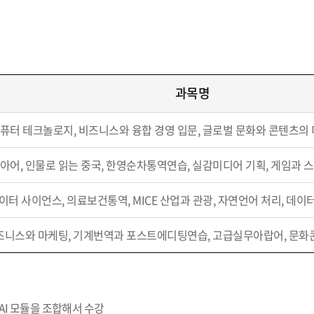
과목명
컴퓨터 테크놀로지, 비즈니스와 융합 경영 입문, 글로벌 문화와 콘텐츠의
리아어, 인물로 읽는 중국, 한영순차통역연습, 실감미디어 기획, 게임과
이터 사이언스, 의료보건통역, MICE 산업과 관광, 자연언어 처리, 데이
 비즈니스와 마케팅, 기계번역과 포스트에디팅연습, 고급실무아랍어, 문
 AI 모듈을 조합해서 수강