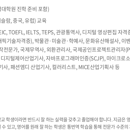
대학원 진학 준비 포함)
슬람, 중국, 유럽) 교육
IC, TOEFL, IELTS, TEPS, 관광통역사, 디지털 영상편집
래픽기술자격증), 박물관·미술관·학예사, 문화유산해설사, 이벤
작전문가, 국제무역사, 외환관리사, 국제공인프로젝트관리자(PM
사, 디지털제어산업기사, 자바프로그래머인증(SCJP), 마이크로소프
사, 패션엠디 산업기사, 컬러리스트, MICE산업기획사 등
 학생이라면 반드시 잘 하는 실력을 갖추고 졸업해야 합니다. 지금은 
 있고, 영어를 원래 잘 하는 학생은 통번역 학습을 통해 전문가 수준의