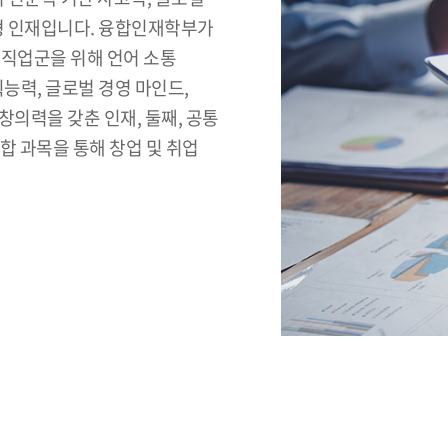
합형 인재입니다. 융합인재학부가
 직업군을 위해 언어 소통
능력, 글로벌 경영 마인드,
 창의력을 갖춘 인재, 둘째, 공통
합 과목을 통해 창업 및 취업