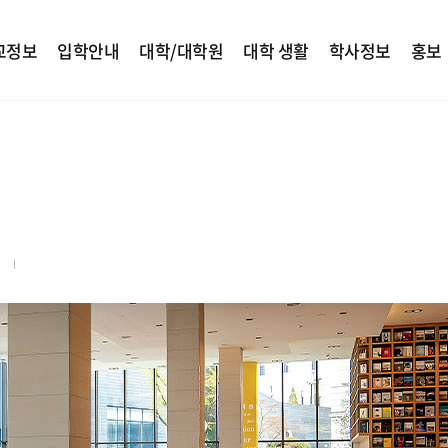
교정보
입학안내
대학/대학원
대학 생활
학사정보
홍보