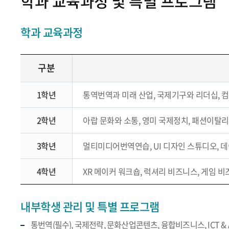
학과 교육과정 및 특별 프로그램
학과 교육과정
구분
1학년
통역번역과 미래 산업, 국제기구와 리더십, 
2학년
아랍 문화와 소통, 영미 국제정치, 패션이탈
3학년
멀티미디어번역연습, UI 디자인 스튜디오, 데
4학년
XR 메이커 워크숍, 럭셔리 비즈니스, 게임
내부학생 관리 및 특별 프로그램
통번역(필수), 국제전략, 문화산업콘텐츠, 융합비즈니스, ICT &