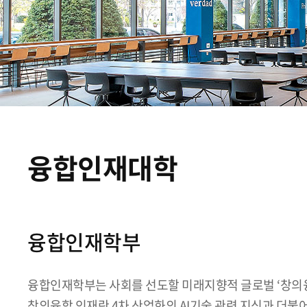
융합인재대학
융합인재학부
융합인재학부는 사회를 선도할 미래지향적 글로벌 ‘창의융
창의융합 인재란 4차 산업화의 AI기술 관련 지식과 더불어