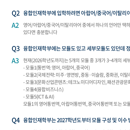
융합인재학부에 입학하려면 아랍어/중국어/이탈리아
영어/아랍어/중국어/이탈리아어 중에서 하나의 언어만 택하면
있다면 충분합니다
융합인재학부에는 모듈도 있고 세부모듈도 있던데 
현재(2026학년도까지)는 5개의 모듈 중 3개가 3~4개의
- 모듈1(통번역: 영어, 아랍어, 중국어)
- 모듈2(국제전략: 미주·영연방, 중동·이슬람, 중화권, 이탈
- 모듈3(문화산업콘텐츠: 테크노미디어디자인, 패션관광문
- 모듈4(융합비즈니스)
- 모듈5(ICT & AI)
모듈1의 영어통번역, 아랍어통번역, 중국어통번역 또는 모듈
융합인재학부는 2027학년도부터 모듈 구성 및 이수