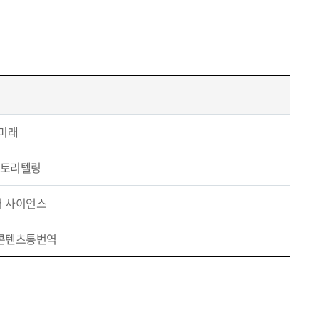
 미래
 스토리텔링
터 사이언스
화콘텐츠통번역