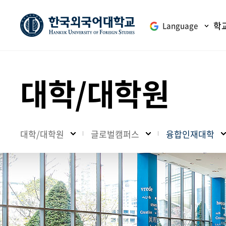
학
Language
대학/대학원
대학/대학원
글로벌캠퍼스
융합인재대학