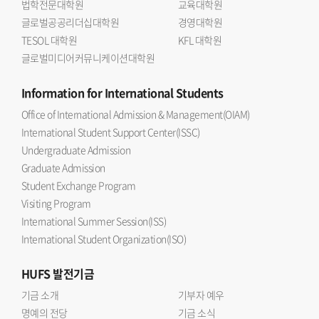
법학전문대학원
교육대학원
글로벌공공리더십대학원
경영대학원
TESOL 대학원
KFL 대학원
글로벌미디어커뮤니케이션대학원
Information
for International Students
Office of International Admission & Management(OIAM)
International Student Support Center(ISSC)
Undergraduate Admission
Graduate Admission
Student Exchange Program
Visiting Program
International Summer Session(ISS)
International Student Organization(ISO)
HUFS
발전기금
기금 소개
기부자 예우
명예의 전당
기금 소식