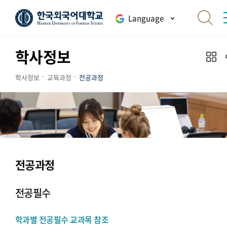
Language
학사정보
학사정보
교육과정
전공과정
전공과정
전공필수
학과별 전공필수 교과목 참조