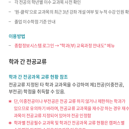
각 전공의 학년별 이수 교과목 사전 확인
'원-클릭’으로 교과목의 최근 3년 강좌 개설 여부 및 누적 수강 인원 
졸업 이수학점 기준 안내
이용방법
종합정보시스템 로그인 → "학과(부) 교육과정 안내도" 메뉴
학과 간 전공교류
학과 간 전공과목 교류 현황 참조
전공교류 지정된 타 학과 교과목을 수강하여 제1전공(이중전공,
부전공) 학점을 취득할 수 있음.
단, 이중전공이나 부전공은 전공 교류 하지 않거나 제한하는 학과가
있으므로 유의하기 바라며, 전공교류 교과목을 재수강 하는 경우 재
과목이 전공교류 지정되어 있어야 전공 인정함
학과별 전공필수 교과목 및 학과간 전공과목 교류 현황은 캠퍼스별